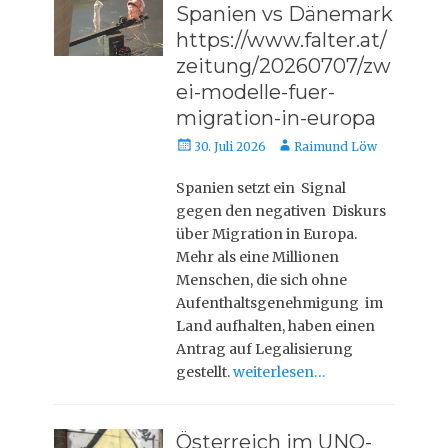
Spanien vs Dänemark
https://www.falter.at/
zeitung/20260707/zw
ei-modelle-fuer-
migration-in-europa
Veröffentlicht
Autor
30. Juli 2026
Raimund Löw
am
Spanien setzt ein Signal
gegen den negativen Diskurs
über Migration in Europa.
Mehr als eine Millionen
Menschen, die sich ohne
Aufenthaltsgenehmigung im
Land aufhalten, haben einen
Antrag auf Legalisierung
gestellt.
weiterlesen…
Österreich im UNO-