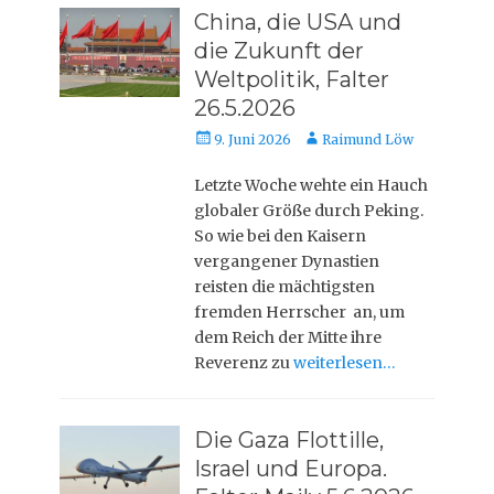
China, die USA und
die Zukunft der
Weltpolitik, Falter
26.5.2026
Veröffentlicht
Autor
9. Juni 2026
Raimund Löw
am
Letzte Woche wehte ein Hauch
globaler Größe durch Peking.
So wie bei den Kaisern
vergangener Dynastien
reisten die mächtigsten
fremden Herrscher an, um
dem Reich der Mitte ihre
Reverenz zu
weiterlesen…
Die Gaza Flottille,
Israel und Europa.