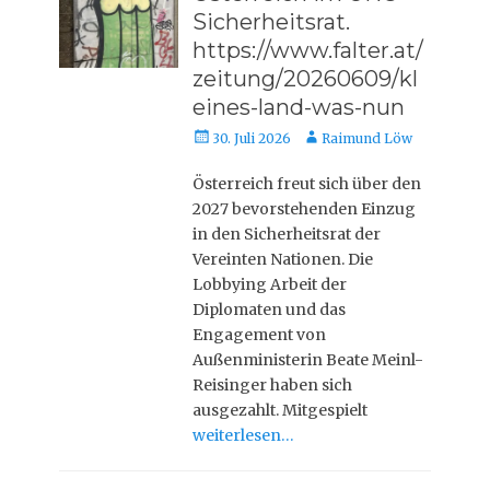
Sicherheitsrat.
https://www.falter.at/
zeitung/20260609/kl
eines-land-was-nun
Veröffentlicht
Autor
30. Juli 2026
Raimund Löw
am
Österreich freut sich über den
2027 bevorstehenden Einzug
in den Sicherheitsrat der
Vereinten Nationen. Die
Lobbying Arbeit der
Diplomaten und das
Engagement von
Außenministerin Beate Meinl-
Reisinger haben sich
ausgezahlt. Mitgespielt
weiterlesen…