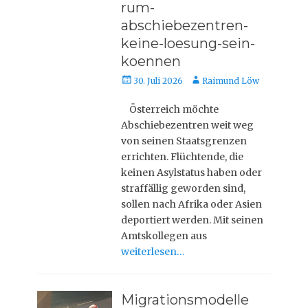
rum-
abschiebezentren-
keine-loesung-sein-
koennen
Veröffentlicht
Autor
30. Juli 2026
Raimund Löw
am
Österreich möchte
Abschiebezentren weit weg
von seinen Staatsgrenzen
errichten. Flüchtende, die
keinen Asylstatus haben oder
straffällig geworden sind,
sollen nach Afrika oder Asien
deportiert werden. Mit seinen
Amtskollegen aus
weiterlesen…
Migrationsmodelle