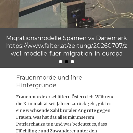
Migrationsmodelle Spanien vs Dänemark
https://www.falter.at/zeitung/20260707/z
wei-modelle-fuer-migration-in-europa
•
•
•
Veröffentlicht am
von
Raimund Löw
Frauenmorde und ihre
Hintergründe
Frauenmorde erschüttern Österreich. Während
die Kriminalität seit Jahren zurückgeht, gibt es
eine wachsende Zahl brutaler Angriffe gegen
Frauen. Was hat das alles mit unserem
Patriarchat zu tun und was bedeutet es, dass
Flüchtlinge und Zuwanderer unter den