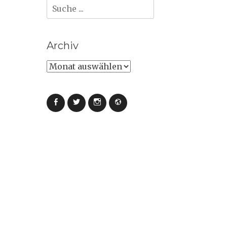
Suche
nach:
Archiv
Archiv
Facebook
Twitter
Instagram
Webseite