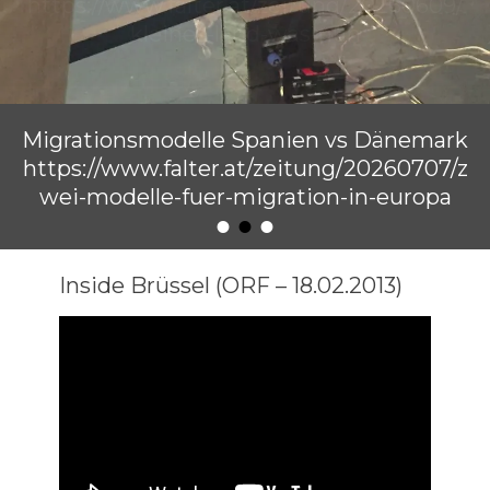
Migrationsmodelle Spanien vs Dänemark
https://www.falter.at/zeitung/20260707/z
wei-modelle-fuer-migration-in-europa
•
•
•
Veröffentlicht am
von
Raimund Löw
Inside Brüssel (ORF – 18.02.2013)