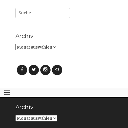
Suche
nach:
Archiv
Archiv
Facebook
Twitter
Instagram
Webseite
Archiv
Archiv