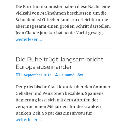
Die Eurofinanzminister haben diese Nacht eine
Vielzahl von Maßnahmen beschlossen, um die
Schuldenlast Griechenlands zu erleichtern, die
aber insgesamt einen großen Schritt darstellen.
Jean Claude Juncker hat heute Nacht gesagt,
weiterlesen…
Die Ruhe trügt: langsam bricht
Europa auseinander
Veröffentlicht
Autor
5. September 2012
Raimund Löw
am
Der griechische Staat konnte über den Sommer
Gehälter und Pensionen bezahlen. Spaniens
Regierung lasst sich mit dem Abrufen der
versprochenen Milliarden für die kranken
Banken Zeit. Sogar das Zinsniveau für
weiterlesen…