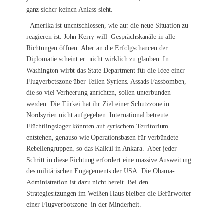
ganz sicher keinen Anlass sieht.
Amerika ist unentschlossen, wie auf die neue Situation zu
reagieren ist. John Kerry will Gesprächskanäle in alle
Richtungen öffnen. Aber an die Erfolgschancen der
Diplomatie scheint er nicht wirklich zu glauben. In
Washington wirbt das State Department für die Idee einer
Flugverbotszone über Teilen Syriens. Assads Fassbomben,
die so viel Verheerung anrichten, sollen unterbunden
werden. Die Türkei hat ihr Ziel einer Schutzzone in
Nordsyrien nicht aufgegeben. International betreute
Flüchtlingslager könnten auf syrischem Territorium
entstehen, genauso wie Operationsbasen für verbündete
Rebellengruppen, so das Kalkül in Ankara. Aber jeder
Schritt in diese Richtung erfordert eine massive Ausweitung
des militärischen Engagements der USA. Die Obama-
Administration ist dazu nicht bereit. Bei den
Strategiesitzungen im Weißen Haus bleiben die Befürworter
einer Flugverbotszone in der Minderheit.