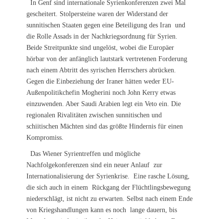
In Genf sind internationale Syrienkonferenzen zwei Mal
gescheitert. Stolpersteine waren der Widerstand der
sunnitischen Staaten gegen eine Beteiligung des Iran und
die Rolle Assads in der Nachkriegsordnung für Syrien.
Beide Streitpunkte sind ungelöst, wobei die Europäer
hörbar von der anfänglich lautstark vertretenen Forderung
nach einem Abtritt des syrischen Herrschers abrücken.
Gegen die Einbeziehung der Iraner hätten weder EU-
Außenpolitikchefin Mogherini noch John Kerry etwas
einzuwenden. Aber Saudi Arabien legt ein Veto ein. Die
regionalen Rivalitäten zwischen sunnitischen und
schiitischen Mächten sind das größte Hindernis für einen
Kompromiss.
Das Wiener Syrientreffen und mögliche
Nachfolgekonferenzen sind ein neuer Anlauf zur
Internationalisierung der Syrienkrise. Eine rasche Lösung,
die sich auch in einem Rückgang der Flüchtlingsbewegung
niederschlägt, ist nicht zu erwarten. Selbst nach einem Ende
von Kriegshandlungen kann es noch lange dauern, bis