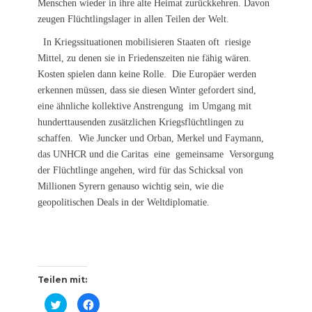
Menschen wieder in ihre alte Heimat zurückkehren. Davon
zeugen Flüchtlingslager in allen Teilen der Welt.
In Kriegssituationen mobilisieren Staaten oft riesige
Mittel, zu denen sie in Friedenszeiten nie fähig wären.
Kosten spielen dann keine Rolle. Die Europäer werden
erkennen müssen, dass sie diesen Winter gefordert sind,
eine ähnliche kollektive Anstrengung im Umgang mit
hunderttausenden zusätzlichen Kriegsflüchtlingen zu
schaffen. Wie Juncker und Orban, Merkel und Faymann,
das UNHCR und die Caritas eine gemeinsame Versorgung
der Flüchtlinge angehen, wird für das Schicksal von
Millionen Syrern genauso wichtig sein, wie die
geopolitischen Deals in der Weltdiplomatie.
Teilen mit:
K
K
l
l