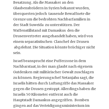
Besatzung. Als die Massaker an den
Glaubensbrüdern in Syrien bekannt wurden,
überquerten jedoch tausende Bewaffnete die
Grenze um die bedrohten Nachbarfamilien in
der Stadt Suweida zu unterstützen. Der
Waffenstillstand mit Damaskus den die
Drusenvertreter ausgehandelt haben, wird von
einem separatistischen Clanchef der Drusen
abgelehnt. Die Situation könnte brüchiger nicht
sein.
Israel beansprucht eine Pufferzone in dem
Nachbarstaat, in der man glaubt nach eigenem
Gutdenken mit militärischer Gewalt zuschlagen
zu können. Regierungschef Netanjahu sagt, die
Israelis hätten durch Luftangriffe das Massaker
gegen die Drusen gestoppt. Allerdings haben die
Israelis 50 Kilometer entfernt auch die
Hauptstadt Damaskus angegriffen. Bomben
gingen auf das Verteidigungsministerium im