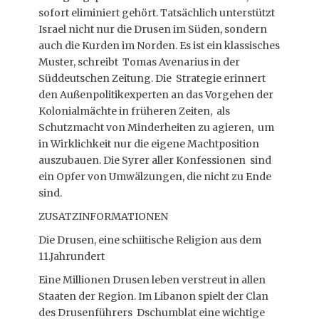
sofort eliminiert gehört. Tatsächlich unterstützt
Israel nicht nur die Drusen im Süden, sondern
auch die Kurden im Norden. Es ist ein klassisches
Muster, schreibt Tomas Avenarius in der
Süddeutschen Zeitung. Die Strategie erinnert
den Außenpolitikexperten an das Vorgehen der
Kolonialmächte in früheren Zeiten, als
Schutzmacht von Minderheiten zu agieren, um
in Wirklichkeit nur die eigene Machtposition
auszubauen. Die Syrer aller Konfessionen sind
ein Opfer von Umwälzungen, die nicht zu Ende
sind.
ZUSATZINFORMATIONEN
Die Drusen, eine schiitische Religion aus dem
11.Jahrundert
Eine Millionen Drusen leben verstreut in allen
Staaten der Region. Im Libanon spielt der Clan
des Drusenführers Dschumblat eine wichtige