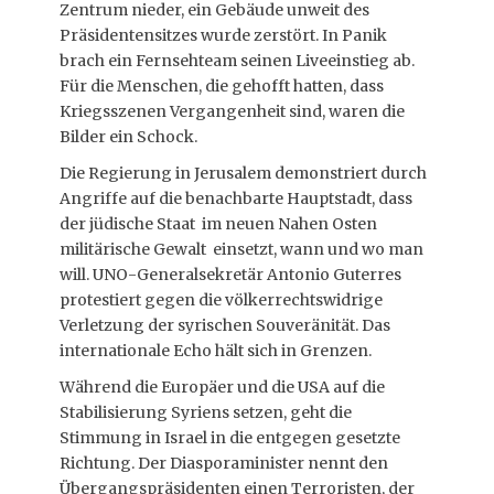
Zentrum nieder, ein Gebäude unweit des
Präsidentensitzes wurde zerstört. In Panik
brach ein Fernsehteam seinen Liveeinstieg ab.
Für die Menschen, die gehofft hatten, dass
Kriegsszenen Vergangenheit sind, waren die
Bilder ein Schock.
Die Regierung in Jerusalem demonstriert durch
Angriffe auf die benachbarte Hauptstadt, dass
der jüdische Staat im neuen Nahen Osten
militärische Gewalt einsetzt, wann und wo man
will. UNO-Generalsekretär Antonio Guterres
protestiert gegen die völkerrechtswidrige
Verletzung der syrischen Souveränität. Das
internationale Echo hält sich in Grenzen.
Während die Europäer und die USA auf die
Stabilisierung Syriens setzen, geht die
Stimmung in Israel in die entgegen gesetzte
Richtung. Der Diasporaminister nennt den
Übergangspräsidenten einen Terroristen, der