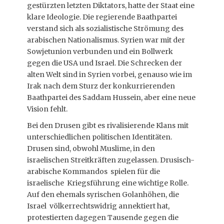
gestürzten letzten Diktators, hatte der Staat eine
klare Ideologie. Die regierende Baathpartei
verstand sich als sozialistische Strömung des
arabischen Nationalismus. Syrien war mit der
Sowjetunion verbunden und ein Bollwerk
gegen die USA und Israel. Die Schrecken der
alten Welt sind in Syrien vorbei, genauso wie im
Irak nach dem Sturz der konkurrierenden
Baathpartei des Saddam Hussein, aber eine neue
Vision fehlt.
Bei den Drusen gibt es rivalisierende Klans mit
unterschiedlichen politischen Identitäten.
Drusen sind, obwohl Muslime, in den
israelischen Streitkräften zugelassen. Drusisch-
arabische Kommandos spielen für die
israelische Kriegsführung eine wichtige Rolle.
Auf den ehemals syrischen Golanhöhen, die
Israel völkerrechtswidrig annektiert hat,
protestierten dagegen Tausende gegen die