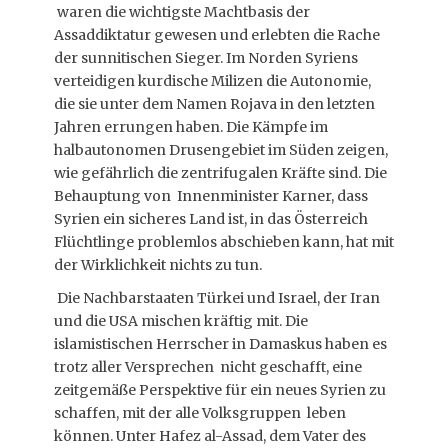
waren die wichtigste Machtbasis der
Assaddiktatur gewesen und erlebten die Rache
der sunnitischen Sieger. Im Norden Syriens
verteidigen kurdische Milizen die Autonomie,
die sie unter dem Namen Rojava in den letzten
Jahren errungen haben. Die Kämpfe im
halbautonomen Drusengebiet im Süden zeigen,
wie gefährlich die zentrifugalen Kräfte sind. Die
Behauptung von Innenminister Karner, dass
Syrien ein sicheres Land ist, in das Österreich
Flüchtlinge problemlos abschieben kann, hat mit
der Wirklichkeit nichts zu tun.
Die Nachbarstaaten Türkei und Israel, der Iran
und die USA mischen kräftig mit. Die
islamistischen Herrscher in Damaskus haben es
trotz aller Versprechen nicht geschafft, eine
zeitgemäße Perspektive für ein neues Syrien zu
schaffen, mit der alle Volksgruppen leben
können. Unter Hafez al-Assad, dem Vater des