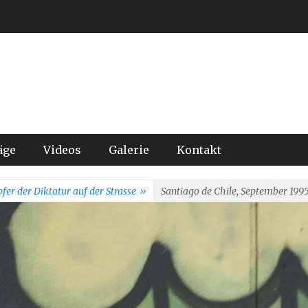
äge
Videos
Galerie
Kontakt
fer der Diktatur auf der Strasse
»
Santiago de Chile, September 1995,
rreich im UNO-Sicherheit