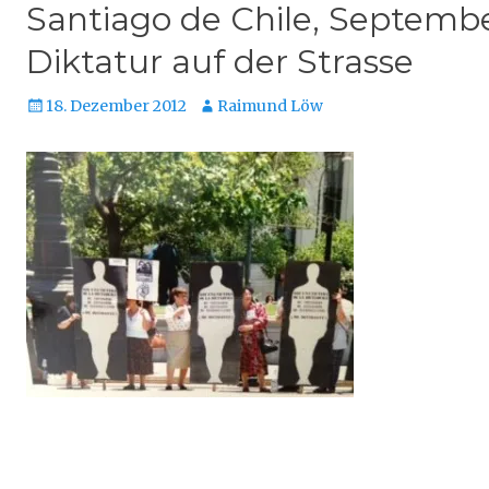
Santiago de Chile, Septembe
Diktatur auf der Strasse
Veröffentlicht
Autor
18. Dezember 2012
Raimund Löw
am