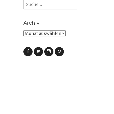
Suche
nach:
Archiv
Archiv
Facebook
Twitter
Instagram
Webseite