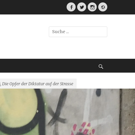
Facebook
Twitter
Instagram
Webseite
Suche
nach:
Suche
 Die Opfer der Diktatur auf der Strasse
srat.