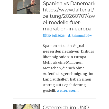
Spanien vs Dänemark
https://www.falter.at/
zeitung/20260707/zw
ei-modelle-fuer-
migration-in-europa
Veröffentlicht
Autor
30. Juli 2026
Raimund Löw
am
Spanien setzt ein Signal
gegen den negativen Diskurs
über Migration in Europa.
Mehr als eine Millionen
Menschen, die sich ohne
Aufenthaltsgenehmigung im
Land aufhalten, haben einen
Antrag auf Legalisierung
gestellt.
weiterlesen…
Österreich im UNO-