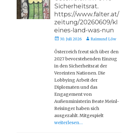
Sicherheitsrat.
https://www.falter.at/
zeitung/20260609/kl
eines-land-was-nun
Veröffentlicht
Autor
30. Juli 2026
Raimund Löw
am
Österreich freut sich über den
2027 bevorstehenden Einzug
in den Sicherheitsrat der
Vereinten Nationen. Die
Lobbying Arbeit der
Diplomaten und das
Engagement von
Außenministerin Beate Meinl-
Reisinger haben sich
ausgezahlt. Mitgespielt
weiterlesen…