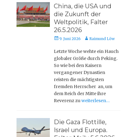
China, die USA und
die Zukunft der
Weltpolitik, Falter
26.5.2026
Veröffentlicht
Autor
9. Juni 2026
Raimund Löw
am
Letzte Woche wehte ein Hauch
globaler Größe durch Peking.
So wie bei den Kaisern
vergangener Dynastien
reisten die mächtigsten
fremden Herrscher an, um
dem Reich der Mitte ihre
Reverenz zu
weiterlesen…
Die Gaza Flottille,
Israel und Europa.