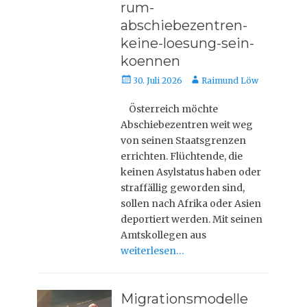
rum-
abschiebezentren-
keine-loesung-sein-
koennen
Veröffentlicht
Autor
30. Juli 2026
Raimund Löw
am
Österreich möchte
Abschiebezentren weit weg
von seinen Staatsgrenzen
errichten. Flüchtende, die
keinen Asylstatus haben oder
straffällig geworden sind,
sollen nach Afrika oder Asien
deportiert werden. Mit seinen
Amtskollegen aus
weiterlesen…
Migrationsmodelle