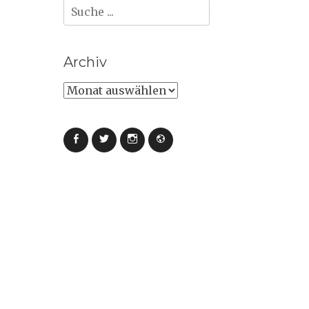
Suche
nach:
Archiv
Archiv
Facebook
Twitter
Instagram
Webseite