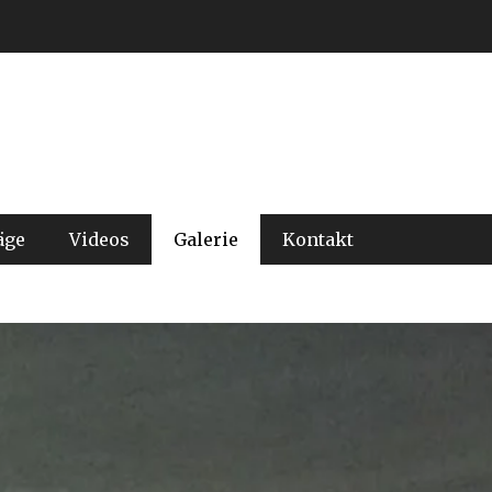
äge
Videos
Galerie
Kontakt