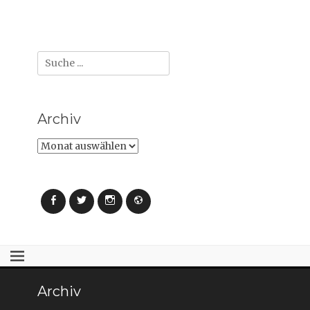
Suche
nach:
Archiv
Archiv
Facebook
Twitter
Instagram
Webseite
Archiv