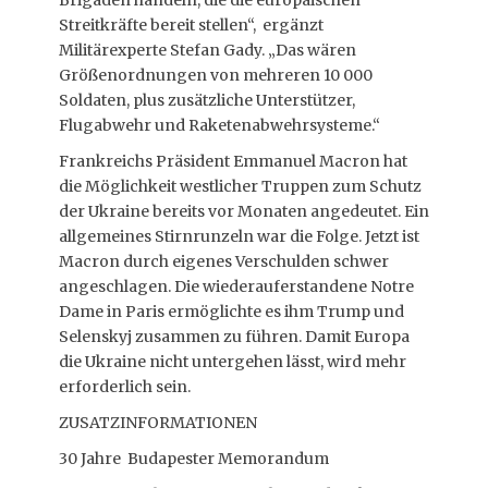
Brigaden handeln, die die europäischen
Streitkräfte bereit stellen“, ergänzt
Militärexperte Stefan Gady. „Das wären
Größenordnungen von mehreren 10 000
Soldaten, plus zusätzliche Unterstützer,
Flugabwehr und Raketenabwehrsysteme.“
Frankreichs Präsident Emmanuel Macron hat
die Möglichkeit westlicher Truppen zum Schutz
der Ukraine bereits vor Monaten angedeutet. Ein
allgemeines Stirnrunzeln war die Folge. Jetzt ist
Macron durch eigenes Verschulden schwer
angeschlagen. Die wiederauferstandene Notre
Dame in Paris ermöglichte es ihm Trump und
Selenskyj zusammen zu führen. Damit Europa
die Ukraine nicht untergehen lässt, wird mehr
erforderlich sein.
ZUSATZINFORMATIONEN
30 Jahre Budapester Memorandum