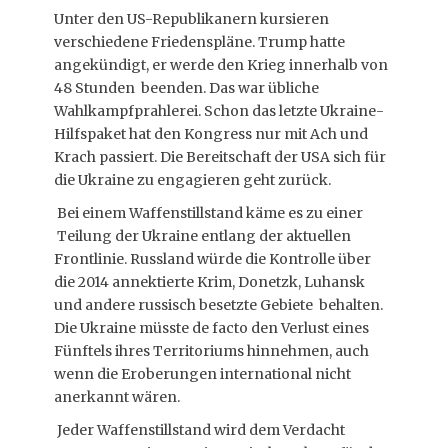
Unter den US-Republikanern kursieren
verschiedene Friedenspläne. Trump hatte
angekündigt, er werde den Krieg innerhalb von
48 Stunden beenden. Das war übliche
Wahlkampfprahlerei. Schon das letzte Ukraine-
Hilfspaket hat den Kongress nur mit Ach und
Krach passiert. Die Bereitschaft der USA sich für
die Ukraine zu engagieren geht zurück.
Bei einem Waffenstillstand käme es zu einer
Teilung der Ukraine entlang der aktuellen
Frontlinie. Russland würde die Kontrolle über
die 2014 annektierte Krim, Donetzk, Luhansk
und andere russisch besetzte Gebiete behalten.
Die Ukraine müsste de facto den Verlust eines
Fünftels ihres Territoriums hinnehmen, auch
wenn die Eroberungen international nicht
anerkannt wären.
Jeder Waffenstillstand wird dem Verdacht