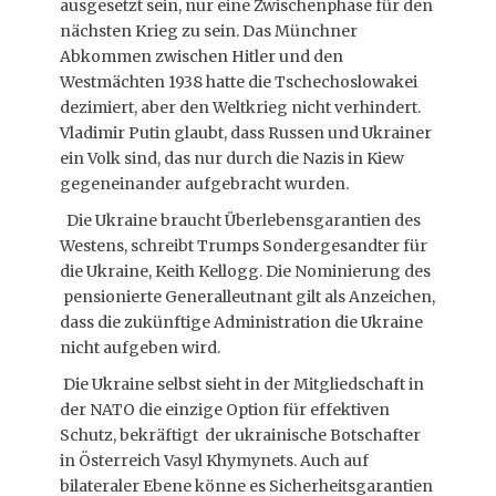
ausgesetzt sein, nur eine Zwischenphase für den
nächsten Krieg zu sein. Das Münchner
Abkommen zwischen Hitler und den
Westmächten 1938 hatte die Tschechoslowakei
dezimiert, aber den Weltkrieg nicht verhindert.
Vladimir Putin glaubt, dass Russen und Ukrainer
ein Volk sind, das nur durch die Nazis in Kiew
gegeneinander aufgebracht wurden.
Die Ukraine braucht Überlebensgarantien des
Westens, schreibt Trumps Sondergesandter für
die Ukraine, Keith Kellogg. Die Nominierung des
pensionierte Generalleutnant gilt als Anzeichen,
dass die zukünftige Administration die Ukraine
nicht aufgeben wird.
Die Ukraine selbst sieht in der Mitgliedschaft in
der NATO die einzige Option für effektiven
Schutz, bekräftigt der ukrainische Botschafter
in Österreich Vasyl Khymynets. Auch auf
bilateraler Ebene könne es Sicherheitsgarantien