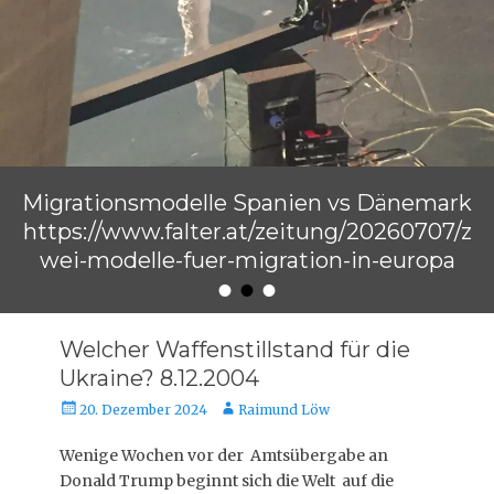
Migrationsmodelle Spanien vs Dänemark
https://www.falter.at/zeitung/20260707/z
wei-modelle-fuer-migration-in-europa
•
•
•
Veröffentlicht am
von
Raimund Löw
Welcher Waffenstillstand für die
Ukraine? 8.12.2004
Veröffentlicht
Autor
20. Dezember 2024
Raimund Löw
am
Wenige Wochen vor der Amtsübergabe an
Donald Trump beginnt sich die Welt auf die