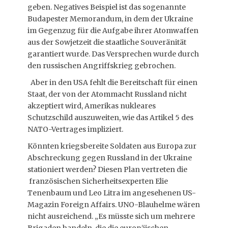
geben. Negatives Beispiel ist das sogenannte
Budapester Memorandum, in dem der Ukraine
im Gegenzug für die Aufgabe ihrer Atomwaffen
aus der Sowjetzeit die staatliche Souveränität
garantiert wurde. Das Versprechen wurde durch
den russischen Angriffskrieg gebrochen.
Aber in den USA fehlt die Bereitschaft für einen
Staat, der von der Atommacht Russland nicht
akzeptiert wird, Amerikas nukleares
Schutzschild auszuweiten, wie das Artikel 5 des
NATO-Vertrages impliziert.
Könnten kriegsbereite Soldaten aus Europa zur
Abschreckung gegen Russland in der Ukraine
stationiert werden? Diesen Plan vertreten die
französischen Sicherheitsexperten Elie
Tenenbaum und Leo Litra im angesehenen US-
Magazin Foreign Affairs. UNO-Blauhelme wären
nicht ausreichend. „Es müsste sich um mehrere