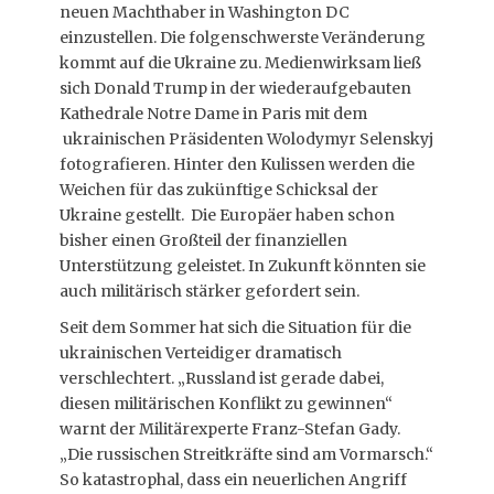
neuen Machthaber in Washington DC
einzustellen. Die folgenschwerste Veränderung
kommt auf die Ukraine zu. Medienwirksam ließ
sich Donald Trump in der wiederaufgebauten
Kathedrale Notre Dame in Paris mit dem
ukrainischen Präsidenten Wolodymyr Selenskyj
fotografieren. Hinter den Kulissen werden die
Weichen für das zukünftige Schicksal der
Ukraine gestellt. Die Europäer haben schon
bisher einen Großteil der finanziellen
Unterstützung geleistet. In Zukunft könnten sie
auch militärisch stärker gefordert sein.
Seit dem Sommer hat sich die Situation für die
ukrainischen Verteidiger dramatisch
verschlechtert. „Russland ist gerade dabei,
diesen militärischen Konflikt zu gewinnen“
warnt der Militärexperte Franz-Stefan Gady.
„Die russischen Streitkräfte sind am Vormarsch.“
So katastrophal, dass ein neuerlichen Angriff