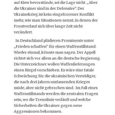
auf Kiew bevorstünde, sei die Lage nicht. „Aber
die Ukrainer sind in der Defensive“. Der
Ukrainekrieg ist kein eingefrorener Konflikt
mehr, wie man Situationen nennt, in denen der
Frontverlauf sich über lange Zeit nicht
verändert.
In Deutschland plädieren Prominente unter
„Frieden schaffen“ für einen Waffenstillstand.
Wieder einmal, könnte man sagen. Der Appell
richtet sich vor allem an die deutsche Regierung.
Die Unterzeichner wollen Waffenlieferungen
einen Riegel vorschieben. Es wäre eine fatale
Schwächung für die ukrainischen Verteidiger,
die nach drei Jahren umfassenden Krieges
müde, aber nicht gebrochen sind. Im Fall eines
Waffenstillstands werden die zentralen Fragen
sein, wo die Trennlinie verläuft und welche
Sicherheiten die Ukrainer gegen neue
Aggressionen bekommen.