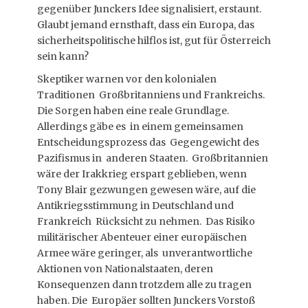
gegenüber Junckers Idee signalisiert, erstaunt.
Glaubt jemand ernsthaft, dass ein Europa, das
sicherheitspolitische hilflos ist, gut für Österreich
sein kann?
Skeptiker warnen vor den kolonialen
Traditionen Großbritanniens und Frankreichs.
Die Sorgen haben eine reale Grundlage.
Allerdings gäbe es in einem gemeinsamen
Entscheidungsprozess das Gegengewicht des
Pazifismus in anderen Staaten. Großbritannien
wäre der Irakkrieg erspart geblieben, wenn
Tony Blair gezwungen gewesen wäre, auf die
Antikriegsstimmung in Deutschland und
Frankreich Rücksicht zu nehmen. Das Risiko
militärischer Abenteuer einer europäischen
Armee wäre geringer, als unverantwortliche
Aktionen von Nationalstaaten, deren
Konsequenzen dann trotzdem alle zu tragen
haben. Die Europäer sollten Junckers Vorstoß