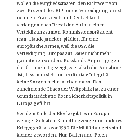
wollen die Mitgliedsstaaten den Richtwert von
zwei Prozent des BIP für die Verteidigung ernst
nehmen. Frankreich und Deutschland
verlangen nach Brexit den Aufbau einer
Verteidigungsunion. Kommissionspräsident
Jean-Claude Juncker plädiert für eine
europäische Armee, weil die USA die
Verteidigung Europas auf Dauer nicht mehr
garantieren werden. Russlands Angriff gegen
die Ukraine hat gezeigt, wie falsch die Annahme
ist, dass man sich um territoriale Integrität
keine Sorgen mehr machen muss. Das
zunehmende Chaos der Weltpolitik hat zu einer
Grundsatzdebatte über Sicherheitspolitik in
Europa geführt.
Seit dem Ende der Blöcke gibt es in Europa
weniger Soldaten, Kampfflugzeuge und anderes
Kriegsgerät als vor 1990. Die Militärbudgets sind
kleiner geworden. Nur Balten und Polen