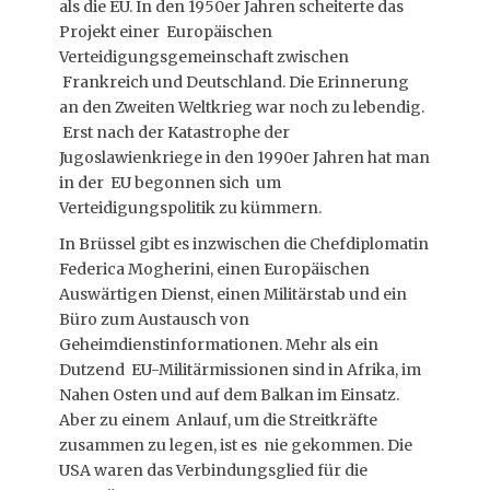
als die EU. In den 1950er Jahren scheiterte das
Projekt einer Europäischen
Verteidigungsgemeinschaft zwischen
Frankreich und Deutschland. Die Erinnerung
an den Zweiten Weltkrieg war noch zu lebendig.
Erst nach der Katastrophe der
Jugoslawienkriege in den 1990er Jahren hat man
in der EU begonnen sich um
Verteidigungspolitik zu kümmern.
In Brüssel gibt es inzwischen die Chefdiplomatin
Federica Mogherini, einen Europäischen
Auswärtigen Dienst, einen Militärstab und ein
Büro zum Austausch von
Geheimdienstinformationen. Mehr als ein
Dutzend EU-Militärmissionen sind in Afrika, im
Nahen Osten und auf dem Balkan im Einsatz.
Aber zu einem Anlauf, um die Streitkräfte
zusammen zu legen, ist es nie gekommen. Die
USA waren das Verbindungsglied für die