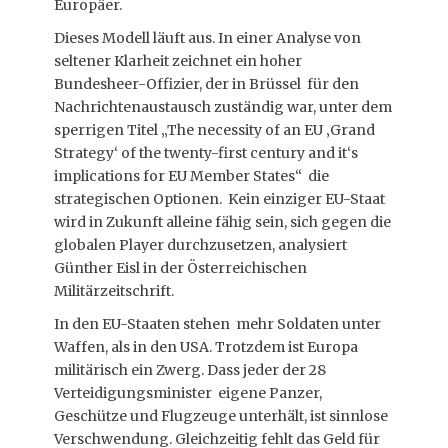
Europäer.
Dieses Modell läuft aus. In einer Analyse von
seltener Klarheit zeichnet ein hoher
Bundesheer-Offizier, der in Brüssel für den
Nachrichtenaustausch zuständig war, unter dem
sperrigen Titel „The necessity of an EU ‚Grand
Strategy‘ of the twenty-first century and it‘s
implications for EU Member States“ die
strategischen Optionen. Kein einziger EU-Staat
wird in Zukunft alleine fähig sein, sich gegen die
globalen Player durchzusetzen, analysiert
Günther Eisl in der Österreichischen
Militärzeitschrift.
In den EU-Staaten stehen mehr Soldaten unter
Waffen, als in den USA. Trotzdem ist Europa
militärisch ein Zwerg. Dass jeder der 28
Verteidigungsminister eigene Panzer,
Geschütze und Flugzeuge unterhält, ist sinnlose
Verschwendung. Gleichzeitig fehlt das Geld für