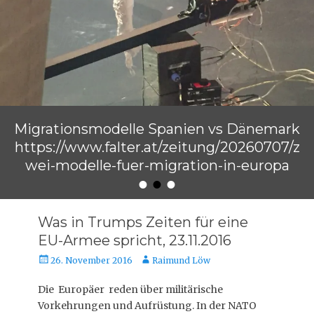
Migrationsmodelle Spanien vs Dänemark
https://www.falter.at/zeitung/20260707/z
wei-modelle-fuer-migration-in-europa
•
•
•
Veröffentlicht am
von
Raimund Löw
Was in Trumps Zeiten für eine
EU-Armee spricht, 23.11.2016
Veröffentlicht
Autor
26. November 2016
Raimund Löw
am
Die Europäer reden über militärische
Vorkehrungen und Aufrüstung. In der NATO