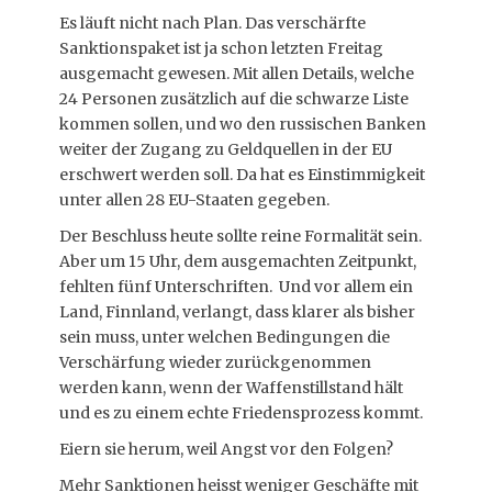
Es läuft nicht nach Plan. Das verschärfte
Sanktionspaket ist ja schon letzten Freitag
ausgemacht gewesen. Mit allen Details, welche
24 Personen zusätzlich auf die schwarze Liste
kommen sollen, und wo den russischen Banken
weiter der Zugang zu Geldquellen in der EU
erschwert werden soll. Da hat es Einstimmigkeit
unter allen 28 EU-Staaten gegeben.
Der Beschluss heute sollte reine Formalität sein.
Aber um 15 Uhr, dem ausgemachten Zeitpunkt,
fehlten fünf Unterschriften. Und vor allem ein
Land, Finnland, verlangt, dass klarer als bisher
sein muss, unter welchen Bedingungen die
Verschärfung wieder zurückgenommen
werden kann, wenn der Waffenstillstand hält
und es zu einem echte Friedensprozess kommt.
Eiern sie herum, weil Angst vor den Folgen?
Mehr Sanktionen heisst weniger Geschäfte mit