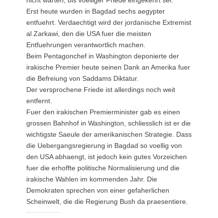
nicht warten, bis voelliger Friede eingekehrt sei.
Erst heute wurden in Bagdad sechs aegypter
entfuehrt. Verdaechtigt wird der jordanische Extremist
al Zarkawi, den die USA fuer die meisten
Entfuehrungen verantwortlich machen.
Beim Pentagonchef in Washington deponierte der
irakische Premier heute seinen Dank an Amerika fuer
die Befreiung von Saddams Diktatur.
Der versprochene Friede ist allerdings noch weit
entfernt.
Fuer den irakischen Premierminister gab es einen
grossen Bahnhof in Washington, schliesslich ist er die
wichtigste Saeule der amerikanischen Strategie. Dass
die Uebergangsregierung in Bagdad so voellig von
den USA abhaengt, ist jedoch kein gutes Vorzeichen
fuer die erhoffte politische Normalisierung und die
irakische Wahlen im kommenden Jahr. Die
Demokraten sprechen von einer gefaherlichen
Scheinwelt, die die Regierung Bush da praesentiere.