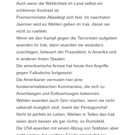
Auch wenn die Wirklichkeit im Land selbst ein
schlimmer Kontrast ist.
Premierminister Allawilegt sich fest. Im naechsten
Jaenner wird es Wahlen geben im Irak, daran sei
nicht zu ruetteln.
Wenn wir den Kampf gegen die Terroristen aufgeben
wuerden im Irak, dann wuerden sie woanders
zuschlagen, beteuert der Praesident, in Amerika und
in anderen freien Staaten.
Die amerikanische Armee hat heute ihre Angriffe
gegen Falludscha fortgesetzt.
Die Amerikaner vermuten hier jene
fundamentalistischen Kommandos, die sich zu
Anschlaegen und Entfuerhungen bekennen.
Wahlen wuerden auch Sinn machen, wenn sie nicht
ueberall moeglich sind, meint der Pentagonchef.
Nicht ist perfekt im Leben, Wahlen in Teilen des Irak
seien doch besser als gar nichts, so Rumsfeld.
Die USA wuerden mit einem Abzug von Soldaten aber