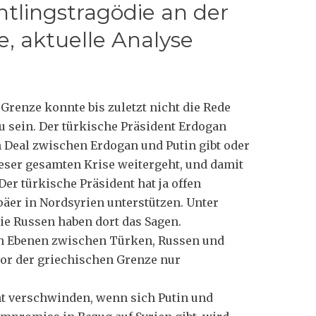
htlingstragödie an der
e, aktuelle Analyse
Grenze konnte bis zuletzt nicht die Rede
u sein. Der türkische Präsident Erdogan
n Deal zwischen Erdogan und Putin gibt oder
dieser gesamten Krise weitergeht, und damit
Der türkische Präsident hat ja offen
päer in Nordsyrien unterstützen. Unter
ie Russen haben dort das Sagen.
en Ebenen zwischen Türken, Russen und
vor der griechischen Grenze nur
t verschwinden, wenn sich Putin und