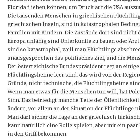
Florida fliehen können, um Druck auf die USA auszu
Die tausenden Menschen in griechischen Flüchtlin
griechischen Inseln, sind in katastrophalen Beding
Familien mit Kindern. Die Zustände dort sind nicht d
Europa unfähig sind Unterkünfte zu bauen oder Ärz
sind so katastrophal, weil man Flüchtlinge abschrec
unausgesprochen das politisches Ziel, und die Mens
Der österreichische Bundespräsident regt an einig
Flüchtlingsheime leer sind, das wird von der Regier
Gründe, nicht technische, die Flüchtlingsheime sind
Wenn man etwas für die Menschen tun will, hat Pole
Sinn. Das befriedigt manche Teile der Öffentlichkeit
ändern, vor allem an der Situation der Flüchtlinge ni
Man darf sicher die Lage an der griechisch-türkisch
kann natürlich eine Rolle spielen, aber mit ein paa
in den Griff bekommen.