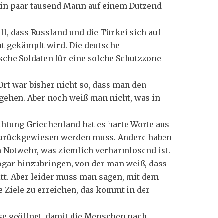
, ein paar tausend Mann auf einem Dutzend
l, dass Russland und die Türkei sich auf
ht gekämpft wird. Die deutsche
sche Soldaten für eine solche Schutzzone
 Ort war bisher nicht so, dass man den
zugehen. Aber noch weiß man nicht, was in
ichtung Griechenland hat es harte Worte aus
 zurückgewiesen werden muss. Andere haben
 Notwehr, was ziemlich verharmlosend ist.
sogar hinzubringen, von der man weiß, dass
ritt. Aber leider muss man sagen, mit dem
Ziele zu erreichen, das kommt in der
sse geöffnet, damit die Menschen nach