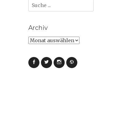
Suche
nach:
Archiv
Archiv
Facebook
Twitter
Instagram
Webseite