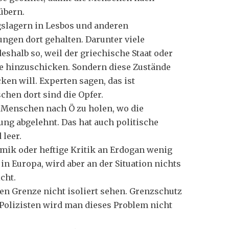
übern.
gslagern in Lesbos und anderen
ungen dort gehalten. Darunter viele
eshalb so, weil der griechische Staat oder
te hinzuschicken. Sondern diese Zustände
ken will. Experten sagen, das ist
chen dort sind die Opfer.
e Menschen nach Ö zu holen, wo die
ung abgelehnt. Das hat auch politische
 leer.
mik oder heftige Kritik an Erdogan wenig
 in Europa, wird aber an der Situation nichts
cht.
en Grenze nicht isoliert sehen. Grenzschutz
r Polizisten wird man dieses Problem nicht