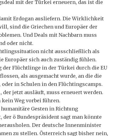
sdeal mit der Türkei erneuern, das ist die
 damit Erdogan ausliefern. Die Wirklichkeit
ill, sind die Griechen und Europäer der
 Problemen. Und Deals mit Nachbarn muss
d oder nicht.
htlingssituation nicht ausschließlich als
e Europäer sich auch zuständig fühlen.
g der Flüchtlinge in der Türkei durch die EU
eflossen, als ausgemacht wurde, an die die
, oder in Schulen in den Flüchtingscamps.
der jetzt ausläuft, muss erneuert werden.
 kein Weg vorbei führen.
h humanitäre Gesten in Richtung
t, der ö Bundespräsident sagt man könnte
 herausholen. Der deutsche Innenminister
men zu stellen. Österreich sagt bisher nein,