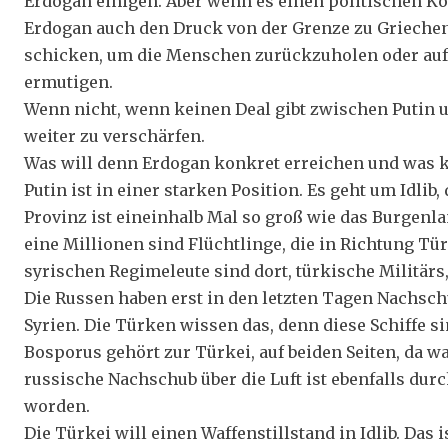
Erdogan einigen. Aber wenn es einen politischen Ko
Erdogan auch den Druck von der Grenze zu Grieche
schicken, um die Menschen zurückzuholen oder auf 
ermutigen.
Wenn nicht, wenn keinen Deal gibt zwischen Putin u
weiter zu verschärfen.
Was will denn Erdogan konkret erreichen und was 
Putin ist in einer starken Position. Es geht um Idlib,
Provinz ist eineinhalb Mal so groß wie das Burgenl
eine Millionen sind Flüchtlinge, die in Richtung Tü
syrischen Regimeleute sind dort, türkische Militärs
Die Russen haben erst in den letzten Tagen Nachsch
Syrien. Die Türken wissen das, denn diese Schiffe
Bosporus gehört zur Türkei, auf beiden Seiten, da w
russische Nachschub über die Luft ist ebenfalls dur
worden.
Die Türkei will einen Waffenstillstand in Idlib. Das