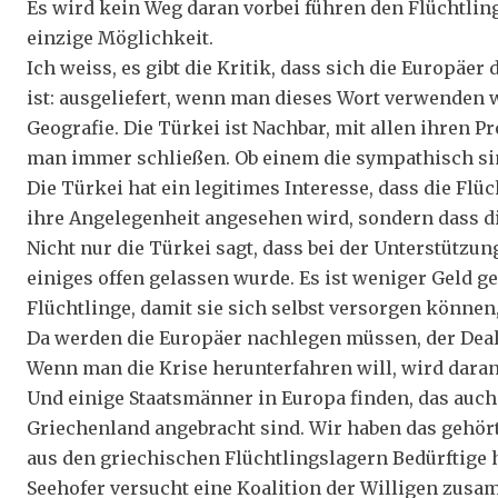
Es wird kein Weg daran vorbei führen den Flüchtling
einzige Möglichkeit.
Ich weiss, es gibt die Kritik, dass sich die Europäer
ist: ausgeliefert, wenn man dieses Wort verwenden w
Geografie. Die Türkei ist Nachbar, mit allen ihren
man immer schließen. Ob einem die sympathisch sin
Die Türkei hat ein legitimes Interesse, dass die Flüc
ihre Angelegenheit angesehen wird, sondern dass di
Nicht nur die Türkei sagt, dass bei der Unterstützun
einiges offen gelassen wurde. Es ist weniger Geld g
Flüchtlinge, damit sie sich selbst versorgen können
Da werden die Europäer nachlegen müssen, der Deal, 
Wenn man die Krise herunterfahren will, wird daran
Und einige Staatsmänner in Europa finden, das auc
Griechenland angebracht sind. Wir haben das gehör
aus den griechischen Flüchtlingslagern Bedürftige
Seehofer versucht eine Koalition der Willigen zusam