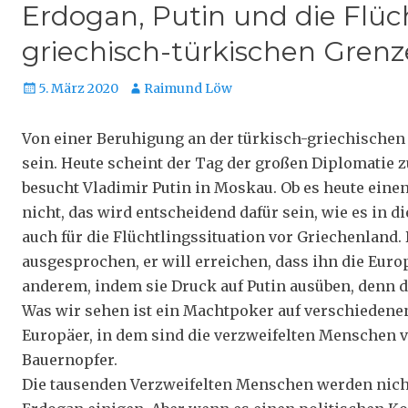
Erdogan, Putin und die Flüc
griechisch-türkischen Grenz
Veröffentlicht
Autor
5. März 2020
Raimund Löw
am
Von einer Beruhigung an der türkisch-griechischen 
sein. Heute scheint der Tag der großen Diplomatie z
besucht Vladimir Putin in Moskau. Ob es heute eine
nicht, das wird entscheidend dafür sein, wie es in 
auch für die Flüchtlingssituation vor Griechenland. 
ausgesprochen, er will erreichen, dass ihn die Euro
anderem, indem sie Druck auf Putin ausüben, denn d
Was wir sehen ist ein Machtpoker auf verschieden
Europäer, in dem sind die verzweifelten Menschen 
Bauernopfer.
Die tausenden Verzweifelten Menschen werden nich