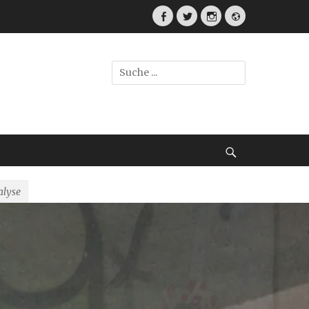
Facebook
Twitter
Instagram
Webseite
Suche
nach:
Suche
alyse