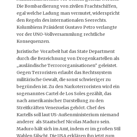
Die Bombardierung von zivilen Frachtschiffen,
egal welche Ladung man vermutet, widerspricht
den Regeln des internationalen Seerechts.
Kolumbiens Präsident Gustavo Petro verlangte
vor der UNO-Vollversammlung rechtliche
Konsequenzen.
Juristische Vorarbeit hat das State Department
durch die Bezeichnung von Drogenkartellen als
„ausländische Terrororganisationen“ geleistet.
Gegen Terroristen erlaubt das Rechtssystem
militärische Gewalt, die sonst schwieriger zu
begründen ist. Zu den Narkoterroristen wird ein
sogenanntes Cartel de Los Soles gezählt, das
nach amerikanischer Darstellung zu den
Streitkräften Venezuelas gehört. Chef des
Kartells soll laut US-Außenministerium niemand
anderer als Staatschef Nicolas Maduro sein.
Maduro hält sich im Amt, indem er im großen Stil
Wahlen fälscht. Die USA erklären ihn jetzt zum