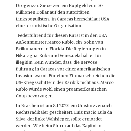
Drogenzar. Sie setzen ein Kopfgeld von 50
Millionen Dollar auf den autoritären
Linkspopulisten. In Caracas herrscht laut USA
eine terroristische Organisation.
Federführend für diesen Kurs ist in den USA
Außenminister Marco Rubio, ein Sohn von
Exilkubanern in Florida. Die Regierungen in
Nikaragua, Kuba und Venezuela hält er für
illegitim. Kein Wunder, dass die nervöse
Führung in Caracas vor einer amerikanischen
Invasion warnt. Für einen Einmarsch reichen die
US-Kriegsschiffe in der Karibik nicht aus. Marco
Rubio würde wohl einen proamerikanischen
Coup bevorzugen.
In Brasilien ist am 8.1.2023 ein Umsturzversuch
Rechtsradikaler gescheitert. Luiz Inacio Lula da
Silva, der linke Wahlsieger, sollte ermordet
werden. Wie beim Sturm auf das Kapitol in