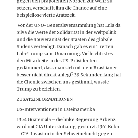
gegen den präpotenten Norden zur Wehr zu
setzen, verschafft ihm die Chance auf eine
beispiellose vierte Amtszeit.
Vor der UNO-Generalsversammlung hat Lula da
Silva die Werte der Solidarität in der Weltpolitik
und die Souveränität der Staaten des globale
Südens verteidigt. Danach gab es ein Treffen
Lula-Trump samt Umarmung. Vielleicht ist es
den Mitarbeitern des US-Präsidenten
gedämmert, dass man sich mit dem Brasilianer
besser nicht direkt anlegt? 39 Sekunden lang hat
die Chemie zwischen uns gestimmt, wusste
Trump zu berichten.
ZUSATZINFORMATIONEN
US-Interventionen in Lateinamerika
1954 Guatemala – die linke Regierung Arbenz
wird mit CIA Unterstützung gestürzt. 1961 Kuba
– CIA-Invasion in der Schweinebucht gegen