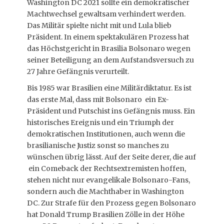
Washington DC 2021 sollte ein demokratischer
Machtwechsel gewaltsam verhindert werden.
Das Militär spielte nicht mit und Lula blieb
Präsident. In einem spektakulären Prozess hat
das Höchstgericht in Brasilia Bolsonaro wegen
seiner Beteiligung an dem Aufstandsversuch zu
27 Jahre Gefängnis verurteilt.
Bis 1985 war Brasilien eine Militärdiktatur. Es ist
das erste Mal, dass mit Bolsonaro ein Ex-
Präsident und Putschist ins Gefängnis muss. Ein
historisches Ereignis und ein Triumph der
demokratischen Institutionen, auch wenn die
brasilianische Justiz sonst so manches zu
wünschen übrig lässt. Auf der Seite derer, die auf
ein Comeback der Rechtsextremisten hoffen,
stehen nicht nur evangelikale Bolsonaro-Fans,
sondern auch die Machthaber in Washington
DC. Zur Strafe für den Prozess gegen Bolsonaro
hat Donald Trump Brasilien Zölle in der Höhe