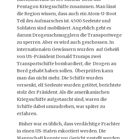
Pentagon Kriegsschiffe zusammen. Man lässt
die Region wissen, dass auch ein Atom-U-Boot
Teil des Aufmarsches ist. 4500 Seeleute und
Soldaten sind mobilisiert. Angeblich geht es
darum Drogenschmugglern die Transportwege
zu sperren. Aber es wird auch geschossen. In
internationalen Gewässern wurden auf Geheiß
von US-Präsident Donald Trumps zwei
Transportschiffe bombardiert, die Drogen an
Bord gehabt haben sollen. Überprüfen kann
man das nicht mehr. Die Schiffe wurden
versenkt, elf Seeleute wurden getötet, berichtete
stolz der Präsident. Als die amerikanischen
Kriegsschiffe aufgetaucht sind, waren die
Schiffe dabei umzudrehen, war später zu
erfahren.
Bisher war es üblich, dass verdächtige Frachter
in einen US-Hafen eskortiert werden. Die
Mannschaft konnte vor Gericht gestellt werden.