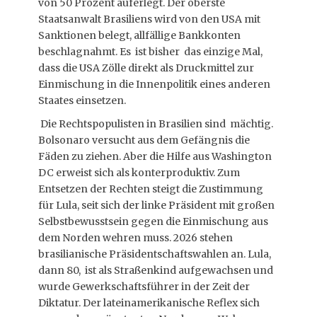
von 50 Prozent auferlegt. Der oberste
Staatsanwalt Brasiliens wird von den USA mit
Sanktionen belegt, allfällige Bankkonten
beschlagnahmt. Es ist bisher das einzige Mal,
dass die USA Zölle direkt als Druckmittel zur
Einmischung in die Innenpolitik eines anderen
Staates einsetzen.
Die Rechtspopulisten in Brasilien sind mächtig.
Bolsonaro versucht aus dem Gefängnis die
Fäden zu ziehen. Aber die Hilfe aus Washington
DC erweist sich als konterproduktiv. Zum
Entsetzen der Rechten steigt die Zustimmung
für Lula, seit sich der linke Präsident mit großen
Selbstbewusstsein gegen die Einmischung aus
dem Norden wehren muss. 2026 stehen
brasilianische Präsidentschaftswahlen an. Lula,
dann 80, ist als Straßenkind aufgewachsen und
wurde Gewerkschaftsführer in der Zeit der
Diktatur. Der lateinamerikanische Reflex sich