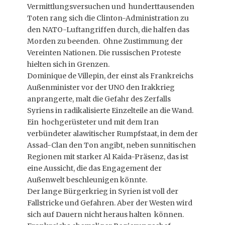
Vermittlungsversuchen und hunderttausenden
Toten rang sich die Clinton-Administration zu
den NATO-Luftangriffen durch, die halfen das
Morden zu beenden. Ohne Zustimmung der
Vereinten Nationen. Die russischen Proteste
hielten sich in Grenzen.
Dominique de Villepin, der einst als Frankreichs
Außenminister vor der UNO den Irakkrieg
anprangerte, malt die Gefahr des Zerfalls
Syriens in radikalisierte Einzelteile an die Wand.
Ein hochgerüsteter und mit dem Iran
verbündeter alawitischer Rumpfstaat, in dem der
Assad-Clan den Ton angibt, neben sunnitischen
Regionen mit starker Al Kaida-Präsenz, das ist
eine Aussicht, die das Engagement der
Außenwelt beschleunigen könnte.
Der lange Bürgerkrieg in Syrien ist voll der
Fallstricke und Gefahren. Aber der Westen wird
sich auf Dauern nicht heraus halten können.