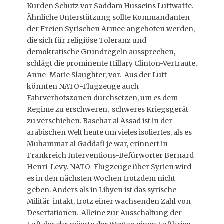
Kurden Schutz vor Saddam Husseins Luftwaffe.
Ähnliche Unterstützung sollte Kommandanten
der Freien Syrischen Armee angeboten werden,
die sich für religiöse Toleranz und
demokratische Grundregeln aussprechen,
schlägt die prominente Hillary Clinton-Vertraute,
Anne-Marie Slaughter, vor. Aus der Luft
könnten NATO-Flugzeuge auch
Fahrverbotszonen durchsetzen, um es dem
Regime zu erschweren, schweres Kriegsgerät
zu verschieben. Baschar al Assad ist in der
arabischen Welt heute um vieles isoliertes, als es
Muhammar al Gaddafi je war, erinnert in
Frankreich Interventions-Befürworter Bernard
Henri-Levy. NATO-Flugzeuge über Syrien wird
es in den nächsten Wochen trotzdem nicht
geben. Anders als in Libyen ist das syrische
Militär intakt, trotz einer wachsenden Zahl von
Desertationen. Alleine zur Ausschaltung der