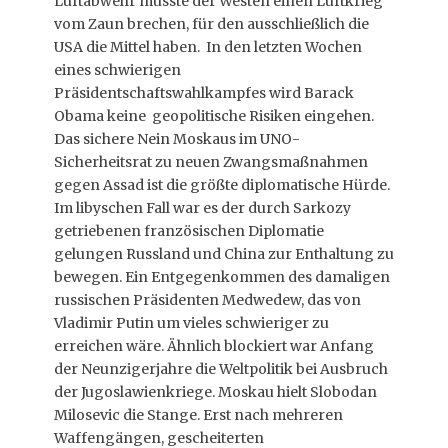
Luftabwehr müsste der Westen einen Luftkrieg
vom Zaun brechen, für den ausschließlich die
USA die Mittel haben. In den letzten Wochen
eines schwierigen
Präsidentschaftswahlkampfes wird Barack
Obama keine geopolitische Risiken eingehen.
Das sichere Nein Moskaus im UNO-
Sicherheitsrat zu neuen Zwangsmaßnahmen
gegen Assad ist die größte diplomatische Hürde.
Im libyschen Fall war es der durch Sarkozy
getriebenen französischen Diplomatie
gelungen Russland und China zur Enthaltung zu
bewegen. Ein Entgegenkommen des damaligen
russischen Präsidenten Medwedew, das von
Vladimir Putin um vieles schwieriger zu
erreichen wäre. Ähnlich blockiert war Anfang
der Neunzigerjahre die Weltpolitik bei Ausbruch
der Jugoslawienkriege. Moskau hielt Slobodan
Milosevic die Stange. Erst nach mehreren
Waffengängen, gescheiterten