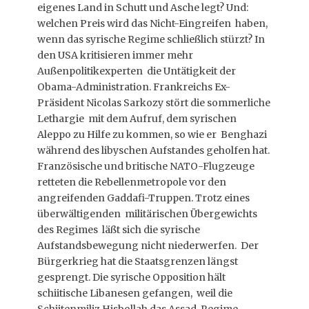
eigenes Land in Schutt und Asche legt? Und:
welchen Preis wird das Nicht-Eingreifen haben,
wenn das syrische Regime schließlich stürzt? In
den USA kritisieren immer mehr
Außenpolitikexperten die Untätigkeit der
Obama-Administration. Frankreichs Ex-
Präsident Nicolas Sarkozy stört die sommerliche
Lethargie mit dem Aufruf, dem syrischen
Aleppo zu Hilfe zu kommen, so wie er Benghazi
während des libyschen Aufstandes geholfen hat.
Französische und britische NATO-Flugzeuge
retteten die Rebellenmetropole vor den
angreifenden Gaddafi-Truppen. Trotz eines
überwältigenden militärischen Übergewichts
des Regimes läßt sich die syrische
Aufstandsbewegung nicht niederwerfen. Der
Bürgerkrieg hat die Staatsgrenzen längst
gesprengt. Die syrische Opposition hält
schiitische Libanesen gefangen, weil die