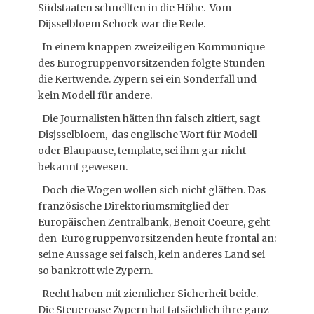
Südstaaten schnellten in die Höhe. Vom
Dijsselbloem Schock war die Rede.
In einem knappen zweizeiligen Kommunique
des Eurogruppenvorsitzenden folgte Stunden
die Kertwende. Zypern sei ein Sonderfall und
kein Modell für andere.
Die Journalisten hätten ihn falsch zitiert, sagt
Disjsselbloem, das englische Wort für Modell
oder Blaupause, template, sei ihm gar nicht
bekannt gewesen.
Doch die Wogen wollen sich nicht glätten. Das
französische Direktoriumsmitglied der
Europäischen Zentralbank, Benoit Coeure, geht
den Eurogruppenvorsitzenden heute frontal an:
seine Aussage sei falsch, kein anderes Land sei
so bankrott wie Zypern.
Recht haben mit ziemlicher Sicherheit beide.
Die Steueroase Zypern hat tatsächlich ihre ganz