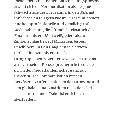
Neben dem chaotischen Entscheidungsprozess
erweist sich die Kommunikation als die große
Schwachstelle des Euroraums. In den USA, mit
ähnlich vielen Bürgern wie im Euroraum, steuert
eine hochprofessionelle und ziemlich groß
Medienabteilung die Öffentlichkeitsarbeit des
Finanzministers. Man weiß, jeder falsche
Zungenschlag bewegt Milliarden. Jeroen
Dijselbloem, in Den Haag erst seit letztem
Herbst Finanzminister und als
Eurogruppenvorsitzender sowieso neu im Amt,
wird von seiner Pressesprecherin betreut, die
sich in den Niederlanden sicher ganz gut
auskennt. Die Kommunikation mit den
nervösen 17 Öffentlichkeiten der Eurozone und
den globalen Finanzmärkten muss der Chef
selbst übernehmen. Dabei ist er sichtlich
überfordert.