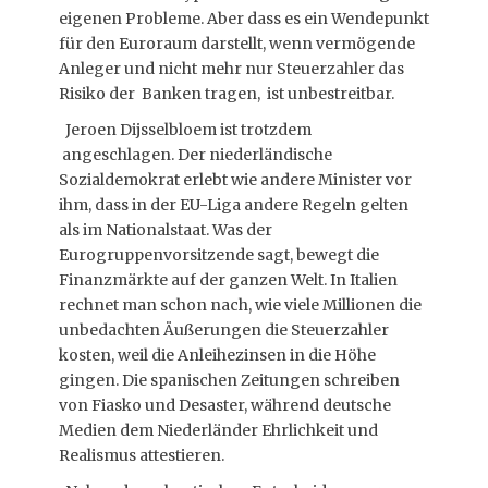
eigenen Probleme. Aber dass es ein Wendepunkt
für den Euroraum darstellt, wenn vermögende
Anleger und nicht mehr nur Steuerzahler das
Risiko der Banken tragen, ist unbestreitbar.
Jeroen Dijsselbloem ist trotzdem
angeschlagen. Der niederländische
Sozialdemokrat erlebt wie andere Minister vor
ihm, dass in der EU-Liga andere Regeln gelten
als im Nationalstaat. Was der
Eurogruppenvorsitzende sagt, bewegt die
Finanzmärkte auf der ganzen Welt. In Italien
rechnet man schon nach, wie viele Millionen die
unbedachten Äußerungen die Steuerzahler
kosten, weil die Anleihezinsen in die Höhe
gingen. Die spanischen Zeitungen schreiben
von Fiasko und Desaster, während deutsche
Medien dem Niederländer Ehrlichkeit und
Realismus attestieren.