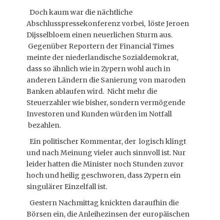
Doch kaum war die nächtliche
Abschlusspressekonferenz vorbei, löste Jeroen
Dijsselbloem einen neuerlichen Sturm aus.
Gegenüber Reportern der Financial Times
meinte der niederlandische Sozialdemokrat,
dass so ähnlich wie in Zypern wohl auch in
anderen Ländern die Sanierung von maroden
Banken ablaufen wird. Nicht mehr die
Steuerzahler wie bisher, sondern vermögende
Investoren und Kunden würden im Notfall
bezahlen.
Ein politischer Kommentar, der logisch klingt
und nach Meinung vieler auch sinnvoll ist. Nur
leider hatten die Minister noch Stunden zuvor
hoch und heilig geschworen, dass Zypern ein
singulärer Einzelfall ist.
Gestern Nachmittag knickten daraufhin die
Börsen ein, die Anleihezinsen der europäischen