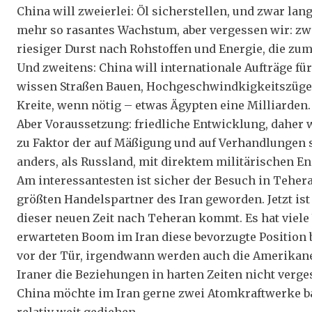
China will zweierlei: Öl sicherstellen, und zwar lan
mehr so rasantes Wachstum, aber vergessen wir: zw
riesiger Durst nach Rohstoffen und Energie, die zum
Und zweitens: China will internationale Aufträge fü
wissen Straßen Bauen, Hochgeschwindkigkeitszüge, 
Kreite, wenn nötig – etwas Ägypten eine Milliarden.
Aber Voraussetzung: friedliche Entwicklung, daher 
zu Faktor der auf Mäßigung und auf Verhandlungen s
anders, als Russland, mit direktem militärischen E
Am interessantesten ist sicher der Besuch in Tehera
größten Handelspartner des Iran geworden. Jetzt ist 
dieser neuen Zeit nach Teheran kommt. Es hat viel
erwarteten Boom im Iran diese bevorzugte Position 
vor der Tür, irgendwann werden auch die Amerikane
Iraner die Beziehungen in harten Zeiten nicht verge
China möchte im Iran gerne zwei Atomkraftwerke b