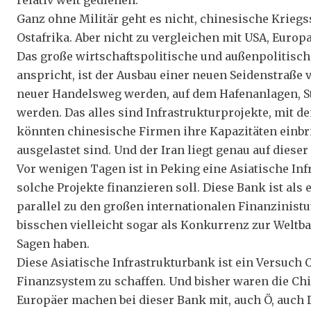
relativ weit gediehen.
Ganz ohne Militär geht es nicht, chinesische Kriegs
Ostafrika. Aber nicht zu vergleichen mit USA, Europ
Das große wirtschaftspolitische und außenpolitisch
anspricht, ist der Ausbau einer neuen Seidenstraße 
neuer Handelsweg werden, auf dem Hafenanlagen, S
werden. Das alles sind Infrastrukturprojekte, mit d
könnten chinesische Firmen ihre Kapazitäten einbrin
ausgelastet sind. Und der Iran liegt genau auf dieser 
Vor wenigen Tagen ist in Peking eine Asiatische Inf
solche Projekte finanzieren soll. Diese Bank ist als 
parallel zu den großen internationalen Finanzinistu
bisschen vielleicht sogar als Konkurrenz zur Weltb
Sagen haben.
Diese Asiatische Infrastrukturbank ist ein Versuch 
Finanzsystem zu schaffen. Und bisher waren die Chi
Europäer machen bei dieser Bank mit, auch Ö, auch D