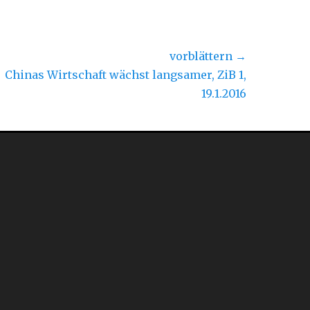
vorblättern →
hster
Chinas Wirtschaft wächst langsamer, ZiB 1,
rag:
19.1.2016