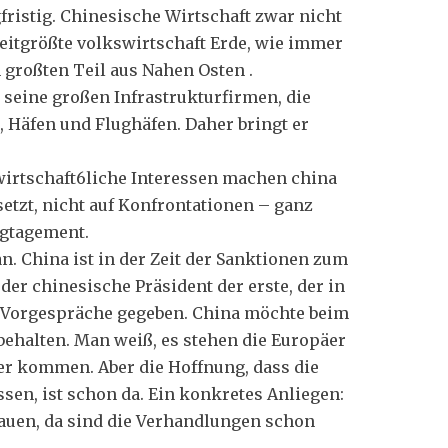
gfristig. Chinesische Wirtschaft zwar nicht
eitgrößte volkswirtschaft Erde, wie immer
 großten Teil aus Nahen Osten .
r seine großen Infrastrukturfirmen, die
Häfen und Flughäfen. Daher bringt er
wirtschaft6liche Interessen machen china
etzt, nicht auf Konfrontationen – ganz
ngtagement.
n. China ist in der Zeit der Sanktionen zum
der chinesische Präsident der erste, der in
e Vorgespräche gegeben. China möchte beim
behalten. Man weiß, es stehen die Europäer
r kommen. Aber die Hoffnung, dass die
ssen, ist schon da. Ein konkretes Anliegen:
auen, da sind die Verhandlungen schon