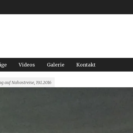
äge
Videos
Galerie
Kontakt
ng auf Nahostreise, 19.1.2016