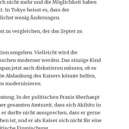
tlich nicht mehr und die Möglichkeit haben
. In Tokyo heisst es, dass der
öglichst wenig Änderungen.
st zu vergleichen, der das Zepter zu
tion umgehen. Vielleicht wird die
bisschen moderner werden. Das einzige Kind
Japan jetzt auch diskutieren müssen, ob es
lbe Abdankung des Kaisers könnte helfen,
zu modernisieren.
eutung. In der politischen Praxis überhaupt
ner gesamten Amtszeit, dass sich Akihito in
 er durfte nicht aussprechen, dass er gerne
n ist, und er als Kaiser sich nicht für eine
litische Einmischung.