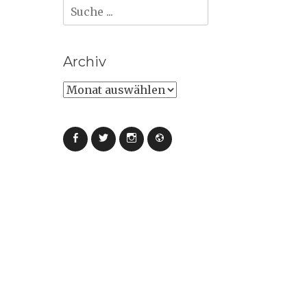
Suche
nach:
Archiv
Archiv
Facebook
Twitter
Instagram
Webseite