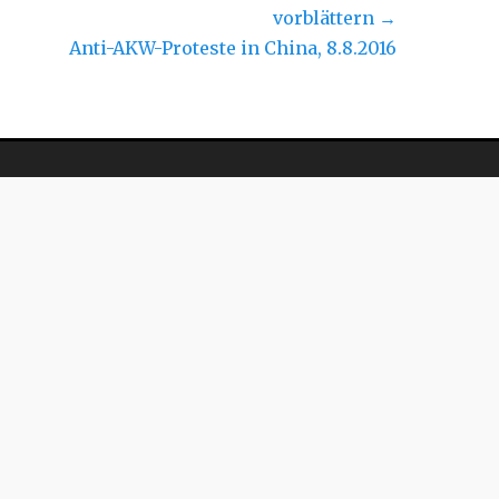
vorblättern →
hster
Anti-AKW-Proteste in China, 8.8.2016
rag: