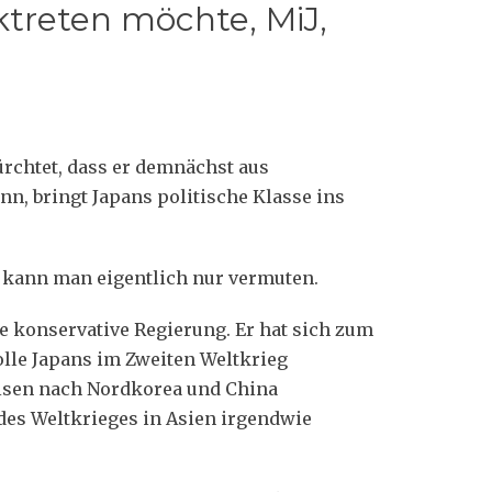
treten möchte, MiJ,
ürchtet, dass er demnächst aus
n, bringt Japans politische Klasse ins
, kann man eigentlich nur vermuten.
ige konservative Regierung. Er hat sich zum
Rolle Japans im Zweiten Weltkrieg
Reisen nach Nordkorea und China
es Weltkrieges in Asien irgendwie