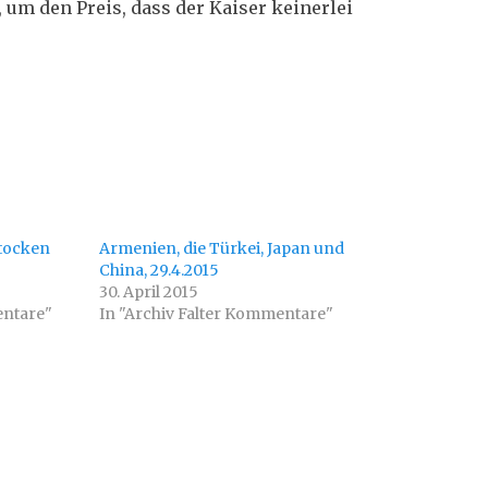
 um den Preis, dass der Kaiser keinerlei
Stocken
Armenien, die Türkei, Japan und
China, 29.4.2015
30. April 2015
entare"
In "Archiv Falter Kommentare"