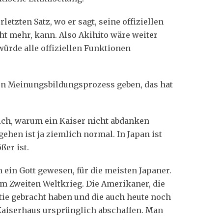
letzten Satz, wo er sagt, seine offiziellen
t mehr, kann. Also Akihito wäre weiter
würde alle offiziellen Funktionen
nen Meinungsbildungsprozess geben, das hat
ich, warum ein Kaiser nicht abdanken
hen ist ja ziemlich normal. In Japan ist
ßer ist.
h ein Gott gewesen, für die meisten Japaner.
im Zweiten Weltkrieg. Die Amerikaner, die
ie gebracht haben und die auch heute noch
 Kaiserhaus ursprünglich abschaffen. Man