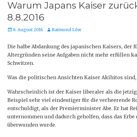
Warum Japans Kaiser zurück
8.8.2016
Veröffentlicht
Autor
8. August 2016
Raimund Löw
am
Die halbe Abdankung des japanischen Kaisers, der f
Altergründen seine Aufgaben nicht mehr erfüllen kan
Schwitzen.
Was die politischen Ansichten Kaiser Akihitos sind
Wahrscheinlich ist der Kaiser liberaler als die jetz
Beispiel sehr viel eindeutiger für die verheerende 
entschuldigt, als der Premierminister Abe. Er hat 
unternommen und dadurch geholfen, dass das Erbe d
überwunden wurde.