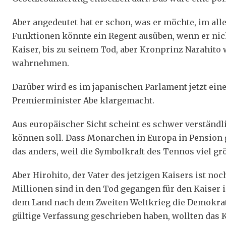
Aber angedeutet hat er schon, was er möchte, im aller
Funktionen könnte ein Regent ausüben, wenn er nich
Kaiser, bis zu seinem Tod, aber Kronprinz Narahito 
wahrnehmen.
Darüber wird es im japanischen Parlament jetzt ei
Premierminister Abe klargemacht.
Aus europäischer Sicht scheint es schwer verständl
können soll. Dass Monarchen in Europa in Pension ge
das anders, weil die Symbolkraft des Tennos viel grö
Aber Hirohito, der Vater des jetzigen Kaisers ist noc
Millionen sind in den Tod gegangen für den Kaiser 
dem Land nach dem Zweiten Weltkrieg die Demokrat
gültige Verfassung geschrieben haben, wollten das