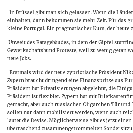
In Brüssel gibt man sich gelassen. Wenn die Lände
einhalten, dann bekommen sie mehr Zeit. Für das gr
kleine Portugal. Ein pragmatischer Kurs, der heute
Unweit des Ratsgebäudes, in dem der Gipfel stattfin
Gewerkschaftsbund Proteste, weil zu wenig getan w
neue Jobs.
Erstmals wird der neue zypriotische Präsident Nik
Zypern braucht dringend eine Finanzspritze aus Eu
Präsident hat Privatisierungen abgelehnt, die Eini
Präsident ist flexibler. Zypern hat mit Briefkastenf
gemacht, aber auch russischen Oligarchen Tür und T
sollen nur dann mobilisiert werden, wenn auch rei
lautet die Devise. Möglicherweise gibt es jetzt eine
überraschend zusammengetrommelten Sondersitzun