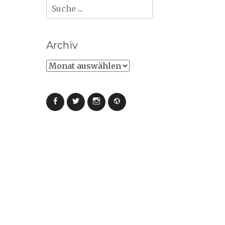
Suche
nach:
Archiv
Archiv
Facebook
Twitter
Instagram
Webseite