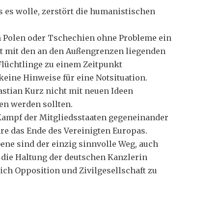
es wolle, zerstört die humanistischen
en Polen oder Tschechien ohne Probleme ein
ät mit den an den Außengrenzen liegenden
Flüchtlinge zu einem Zeitpunkt
eine Hinweise für eine Notsituation.
stian Kurz nicht mit neuen Ideen
en werden sollten.
 Kampf der Mitgliedsstaaten gegeneinander
re das Ende des Vereinigten Europas.
ne sind der einzig sinnvolle Weg, auch
die Haltung der deutschen Kanzlerin
sich Opposition und Zivilgesellschaft zu