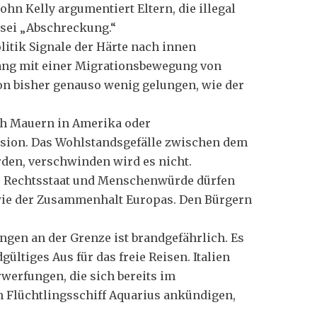
hn Kelly argumentiert Eltern, die illegal
sei „Abschreckung.“
itik Signale der Härte nach innen
gang mit einer Migrationsbewegung von
n bisher genauso wenig gelungen, wie der
h Mauern in Amerika oder
lusion. Das Wohlstandsgefälle zwischen dem
den, verschwinden wird es nicht.
n. Rechtsstaat und Menschenwürde dürfen
 wie der Zusammenhalt Europas. Den Bürgern
ngen an der Grenze ist brandgefährlich. Es
ültiges Aus für das freie Reisen. Italien
werfungen, die sich bereits im
m Flüchtlingsschiff Aquarius ankündigen,