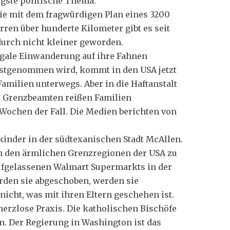
igste politische Thema.
wie mit dem fragwürdigen Plan eines 3200
ren über hunderte Kilometer gibt es seit
durch nicht kleiner geworden.
egale Einwanderung auf ihre Fahnen
festgenommen wird, kommt in den USA jetzt
Familien unterwegs. Aber in die Haftanstalt
e Grenzbeamten reißen Familien
 Wochen der Fall. Die Medien berichten von
kinder in der südtexanischen Stadt McAllen.
in den ärmlichen Grenzregionen der USA zu
ufgelassenen Walmart Supermarkts in der
rden sie abgeschoben, werden sie
nicht, was mit ihren Eltern geschehen ist.
erzlose Praxis. Die katholischen Bischöfe
n. Der Regierung in Washington ist das