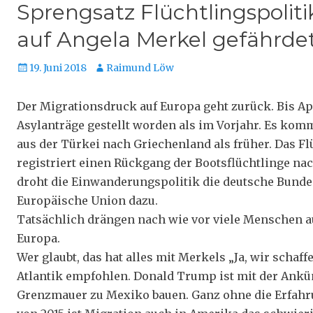
Sprengsatz Flüchtlingspolitik
auf Angela Merkel gefährde
Veröffentlicht
Autor
19. Juni 2018
Raimund Löw
am
Der Migrationsdruck auf Europa geht zurück. Bis Apr
Asylanträge gestellt worden als im Vorjahr. Es kom
aus der Türkei nach Griechenland als früher. Das F
registriert einen Rückgang der Bootsflüchtlinge nac
droht die Einwanderungspolitik die deutsche Bundes
Europäische Union dazu.
Tatsächlich drängen nach wie vor viele Menschen a
Europa.
Wer glaubt, das hat alles mit Merkels „Ja, wir schaff
Atlantik empfohlen. Donald Trump ist mit der Ankü
Grenzmauer zu Mexiko bauen. Ganz ohne die Erfahr