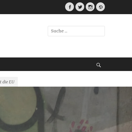
Facebook
Twitter
Instagram
Webseite
Suche
nach:
Suche
t die EU