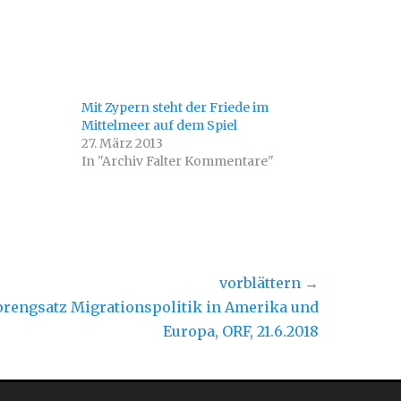
Mit Zypern steht der Friede im
Mittelmeer auf dem Spiel
27. März 2013
In "Archiv Falter Kommentare"
vorblättern →
hster
prengsatz Migrationspolitik in Amerika und
rag:
Europa, ORF, 21.6.2018