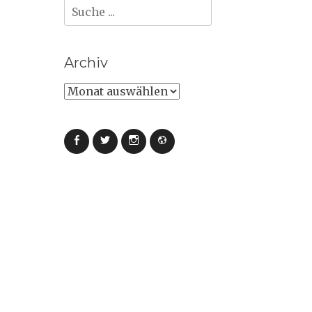
Suche
nach:
Archiv
Archiv
Facebook
Twitter
Instagram
Webseite