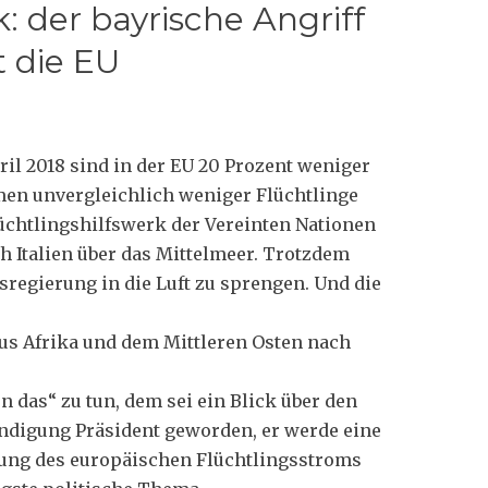
: der bayrische Angriff
t die EU
il 2018 sind in der EU 20 Prozent weniger
men unvergleichlich weniger Flüchtlinge
lüchtlingshilfswerk der Vereinten Nationen
h Italien über das Mittelmeer. Trotzdem
regierung in die Luft zu sprengen. Und die
us Afrika und dem Mittleren Osten nach
en das“ zu tun, dem sei ein Blick über den
ndigung Präsident geworden, er werde eine
ung des europäischen Flüchtlingsstroms