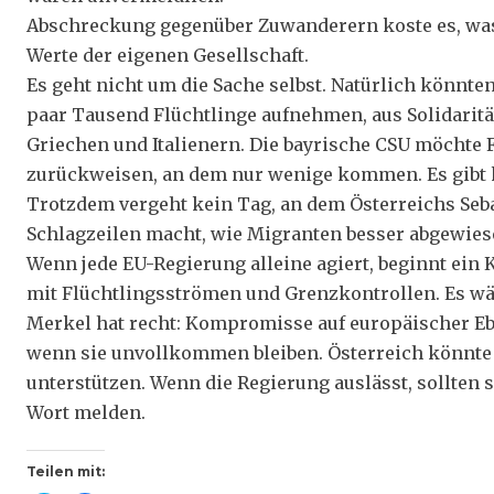
Abschreckung gegenüber Zuwanderern koste es, was 
Werte der eigenen Gesellschaft.
Es geht nicht um die Sache selbst. Natürlich könnt
paar Tausend Flüchtlinge aufnehmen, aus Solidarit
Griechen und Italienern. Die bayrische CSU möchte 
zurückweisen, an dem nur wenige kommen. Es gibt k
Trotzdem vergeht kein Tag, an dem Österreichs Seba
Schlagzeilen macht, wie Migranten besser abgewies
Wenn jede EU-Regierung alleine agiert, beginnt ein
mit Flüchtlingsströmen und Grenzkontrollen. Es wä
Merkel hat recht: Kompromisse auf europäischer Ebe
wenn sie unvollkommen bleiben. Österreich könnte 
unterstützen. Wenn die Regierung auslässt, sollten 
Wort melden.
Teilen mit: