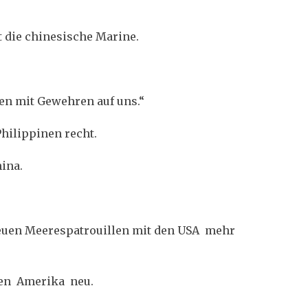
t die chinesische Marine.
en mit Gewehren auf uns.“
Philippinen recht.
ina.
euen Meerespatrouillen mit den USA mehr
egen Amerika neu.