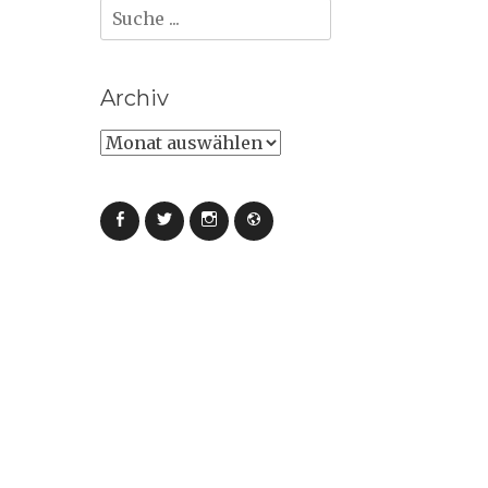
Suche
nach:
Archiv
Archiv
Facebook
Twitter
Instagram
Webseite