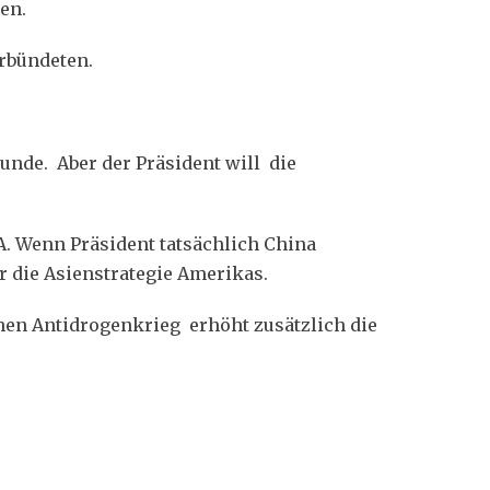
en.
erbündeten.
unde. Aber der Präsident will die
A. Wenn Präsident tatsächlich China
r die Asienstrategie Amerikas.
hen Antidrogenkrieg erhöht zusätzlich die