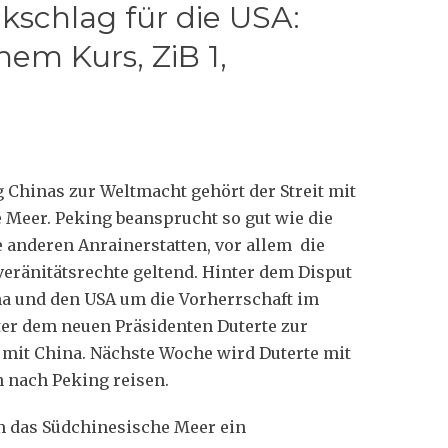
kschlag für die USA:
hem Kurs, ZiB 1,
 Chinas zur Weltmacht gehört der Streit mit
Meer. Peking beansprucht so gut wie die
e anderen Anrainerstatten, vor allem die
ränitätsrechte geltend. Hinter dem Disput
na und den USA um die Vorherrschaft im
nter dem neuen Präsidenten Duterte zur
it China. Nächste Woche wird Duterte mit
 nach Peking reisen.
um das Südchinesische Meer ein