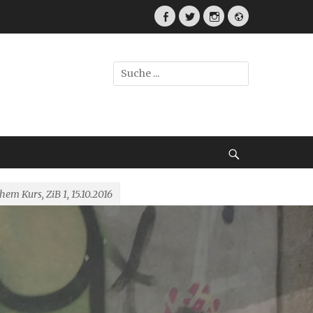
Facebook
Twitter
Instagram
Webseite
Suche
nach:
Suche
em Kurs, ZiB 1, 15.10.2016