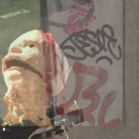
Dänemark
260707/z
-europa