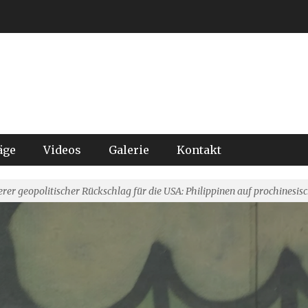
äge
Videos
Galerie
Kontakt
rer geopolitischer Rückschlag für die USA: Philippinen auf prochinesisch