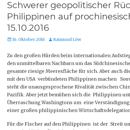
Schwerer geopolitischer Rüc
Philippinen auf prochinesisc
15.10.2016
Veröffentlicht
Autor
16. Oktober 2016
Raimund Löw
am
Zu den großen Hürden beim internationalen Aufstieg
den unmittelbaren Nachbarn um das Südchinesische 
gesamte riesige Meeresfläche für sich. Aber auch di
mit den USA verbündeten Philippinen machen Souve
steht die unausgesprochene Rivalität zwischen Chi
Pazifik. Aber jetzt bemühen sich die Philippinen u
Überraschung Washingtons um eine Verständigung m
einer großen philippinischen Wirtschaftsdelegation
Für die Fischer auf den Philippinen ist der Streit 