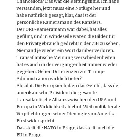
Chancellors? Das war die Rettungslinie. Ich habe
verstanden, jetzt muss eine Notlüge her und
habe natürlich gesagt, klar, das ist der
persönliche Kameramann des Kanzlers.
Der ORF-Kameramann war dabei, hat alles
gefilmt, und in Windeseile waren die Bilder für
den Privatgebrauch gedreht in der ZiB zu sehen.
Niemand je wieder ein Wort darüber verloren.
Transatlantische Meinungsverschiedenheiten
hat es auch in der Vergangenheit immer wieder
gegeben. Gehen Differenzen zur Trump-
Administration wirklich tiefer?
Absolut. Die Europäer haben das Gefühl, dass der
amerikanische Präsident die gesamte
transatlantische Allianz zwischen den USA und
Europa in Wirklichkeit ablehnt. Weil multilaterale
Verpflichtungen seiner Ideologie von Amerika
First widerspricht.
Das stellt die NATO in Frage, das stellt auch die
EU in Frage.