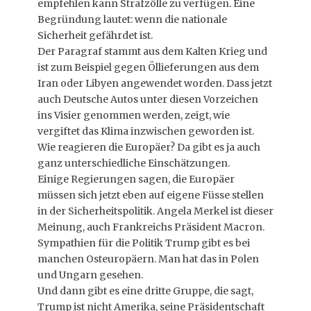
empfehlen kann Strafzölle zu verfügen. Eine
Begründung lautet: wenn die nationale
Sicherheit gefährdet ist.
Der Paragraf stammt aus dem Kalten Krieg und
ist zum Beispiel gegen Öllieferungen aus dem
Iran oder Libyen angewendet worden. Dass jetzt
auch Deutsche Autos unter diesen Vorzeichen
ins Visier genommen werden, zeigt, wie
vergiftet das Klima inzwischen geworden ist.
Wie reagieren die Europäer? Da gibt es ja auch
ganz unterschiedliche Einschätzungen.
Einige Regierungen sagen, die Europäer
müssen sich jetzt eben auf eigene Füsse stellen
in der Sicherheitspolitik. Angela Merkel ist dieser
Meinung, auch Frankreichs Präsident Macron.
Sympathien für die Politik Trump gibt es bei
manchen Osteuropäern. Man hat das in Polen
und Ungarn gesehen.
Und dann gibt es eine dritte Gruppe, die sagt,
Trump ist nicht Amerika, seine Präsidentschaft