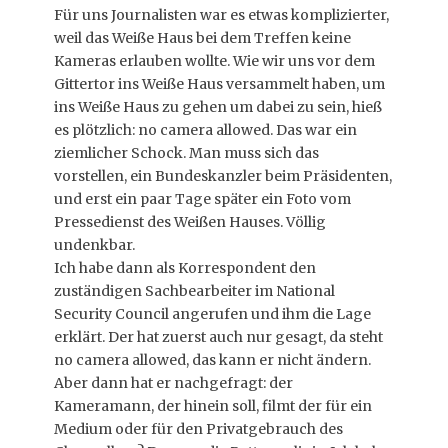
Für uns Journalisten war es etwas komplizierter,
weil das Weiße Haus bei dem Treffen keine
Kameras erlauben wollte. Wie wir uns vor dem
Gittertor ins Weiße Haus versammelt haben, um
ins Weiße Haus zu gehen um dabei zu sein, hieß
es plötzlich: no camera allowed. Das war ein
ziemlicher Schock. Man muss sich das
vorstellen, ein Bundeskanzler beim Präsidenten,
und erst ein paar Tage später ein Foto vom
Pressedienst des Weißen Hauses. Völlig
undenkbar.
Ich habe dann als Korrespondent den
zuständigen Sachbearbeiter im National
Security Council angerufen und ihm die Lage
erklärt. Der hat zuerst auch nur gesagt, da steht
no camera allowed, das kann er nicht ändern.
Aber dann hat er nachgefragt: der
Kameramann, der hinein soll, filmt der für ein
Medium oder für den Privatgebrauch des