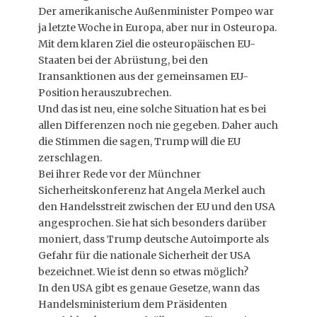
Der amerikanische Außenminister Pompeo war
ja letzte Woche in Europa, aber nur in Osteuropa.
Mit dem klaren Ziel die osteuropäischen EU-
Staaten bei der Abrüstung, bei den
Iransanktionen aus der gemeinsamen EU-
Position herauszubrechen.
Und das ist neu, eine solche Situation hat es bei
allen Differenzen noch nie gegeben. Daher auch
die Stimmen die sagen, Trump will die EU
zerschlagen.
Bei ihrer Rede vor der Münchner
Sicherheitskonferenz hat Angela Merkel auch
den Handelsstreit zwischen der EU und den USA
angesprochen. Sie hat sich besonders darüber
moniert, dass Trump deutsche Autoimporte als
Gefahr für die nationale Sicherheit der USA
bezeichnet. Wie ist denn so etwas möglich?
In den USA gibt es genaue Gesetze, wann das
Handelsministerium dem Präsidenten