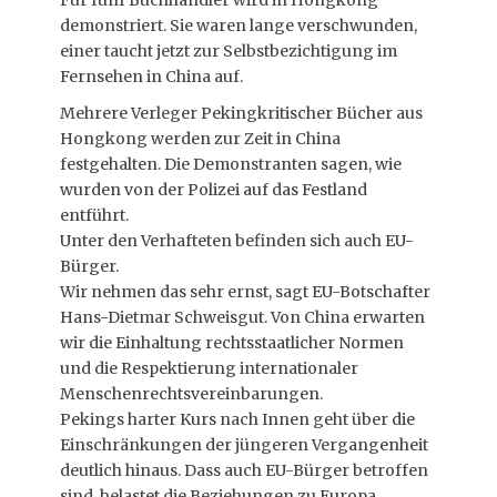
Für fünf Buchhändler wird in Hongkong
demonstriert. Sie waren lange verschwunden,
einer taucht jetzt zur Selbstbezichtigung im
Fernsehen in China auf.
Mehrere Verleger Pekingkritischer Bücher aus
Hongkong werden zur Zeit in China
festgehalten. Die Demonstranten sagen, wie
wurden von der Polizei auf das Festland
entführt.
Unter den Verhafteten befinden sich auch EU-
Bürger.
Wir nehmen das sehr ernst, sagt EU-Botschafter
Hans-Dietmar Schweisgut. Von China erwarten
wir die Einhaltung rechtsstaatlicher Normen
und die Respektierung internationaler
Menschenrechtsvereinbarungen.
Pekings harter Kurs nach Innen geht über die
Einschränkungen der jüngeren Vergangenheit
deutlich hinaus. Dass auch EU-Bürger betroffen
sind, belastet die Beziehungen zu Europa.