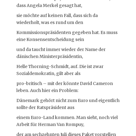
dass Angela Merkel gesagt hat,
sie möchte auf keinen Fall, dass sich da
wiederholt, was es rund um den
Kommissionspräsidenten gegeben hat. Es muss
eine Konsensentscheidung sein
und da taucht immer wieder der Name der
dänischen Ministerpräsidentin,
Helle Thorning-Schmidt, auf. Die ist zwar
Sozialdemokratin, gilt aber als
pro-britisch – mit der könnte David Cameron
leben. Auch hier ein Problem:
Dänemark gehört nicht zum Euro und eigentlich
sollte der Ratspräsident aus
einem Euro-Land kommen. Man sieht, noch viel
Arbeit für Herman Van Rompuy,
der am sechzehnten Juli dieses Paket vorstellen