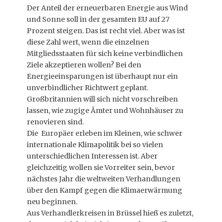
Der Anteil der erneuerbaren Energie aus Wind
und Sonne soll in der gesamten EU auf 27
Prozent steigen. Das ist recht viel. Aber was ist
diese Zahl wert, wenn die einzelnen
Mitgliedsstaaten für sich keine verbindlichen
Ziele akzeptieren wollen? Bei den
Energieeinsparungen ist überhaupt nur ein
unverbindlicher Richtwert geplant.
Großbritannien will sich nicht vorschreiben
lassen, wie zugige Ämter und Wohnhäuser zu
renovieren sind.
Die Europäer erleben im Kleinen, wie schwer
internationale Klimapolitik bei so vielen
unterschiedlichen Interessen ist. Aber
gleichzeitig wollen sie Vorreiter sein, bevor
nächstes Jahr die weltweiten Verhandlungen
über den Kampf gegen die Klimaerwärmung
neu beginnen.
Aus Verhandlerkreisen in Brüssel hieß es zuletzt,