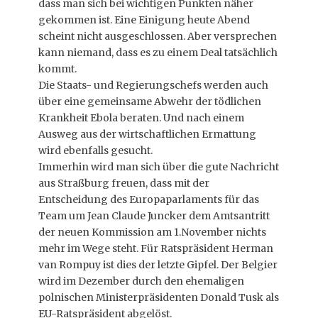
dass man sich bei wichtigen Punkten näher
gekommen ist. Eine Einigung heute Abend
scheint nicht ausgeschlossen. Aber versprechen
kann niemand, dass es zu einem Deal tatsächlich
kommt.
Die Staats- und Regierungschefs werden auch
über eine gemeinsame Abwehr der tödlichen
Krankheit Ebola beraten. Und nach einem
Ausweg aus der wirtschaftlichen Ermattung
wird ebenfalls gesucht.
Immerhin wird man sich über die gute Nachricht
aus Straßburg freuen, dass mit der
Entscheidung des Europaparlaments für das
Team um Jean Claude Juncker dem Amtsantritt
der neuen Kommission am 1.November nichts
mehr im Wege steht. Für Ratspräsident Herman
van Rompuy ist dies der letzte Gipfel. Der Belgier
wird im Dezember durch den ehemaligen
polnischen Ministerpräsidenten Donald Tusk als
EU-Ratspräsident abgelöst.