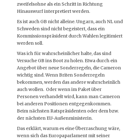
zweifelsohne als ein Schritt in Richtung
Hinauswurf interpretiert werden.
Es ist auch GB nicht alleine. Ungarn, auch NL und
Schweden sind nicht begeistert, dass ein
Kommissionspräsident durch Wahlen legitimiert
werden soll.
Was ich für wahrscheinlicher halte, das sind
Versuche GB ins Boot zu holen. Etwa durch ein
Angebot über neue Sonderregeln, die Cameron
wichtig sind. Wenn Briten Sonderregeln
bekommen, werden das andere wahrscheinlich
auch wollen. Oder wenn im Paket über
Personen verhandelt wird, kann man Cameron
bei anderen Positionen entgegenkommen.
Beim nächsten Ratspräsidenten oder dem bzw.
der nächsten EU-Außenministerin.
Das erklärt, warum es eine Überraschung wäre,
wenn sich das Europaparlament mit seiner