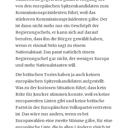
von den europäischen Spitzenkandidaten zum
Kommissionspräsidenten führt, weil das
stärkeren Kommissionspräsidenten gäbe. Der
ist dann nicht mehr nur ein Geschöpft der
Regierungschefs, er kann sich auf darauf
berufen, dass ihn die Bürger gewählt haben,
wenn er einmal Nein sagt zu einem
Nationalstaat. Das passt natürlich einem
Regierungschef gar nicht, der weniger Europa
und mehr Nationalstaaten will.
Die britischen Tories haben ja auch keinen
europäischen Spitzenkandidaten aufgestellt.
Was zu der kuriosen Situation führt, dass kein
Brite für Juncker stimmen konnte, weil es keine
europaweiten Listen gibt und keine britische
Partei in der Europäischen Volkspartei vertreten
ist. Das wäre nur anders, wenn es bei
Europawahlen eine zweite Stimme gäbe, für eine
europäische Liste, die in allen Ländern gleich ist