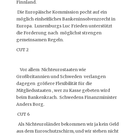
Finnland.
Die Europäische Kommission pocht auf ein
möglich einheitliches Bankeninsolvenzrecht in
Europa. Luxemburgs Luc Frieden unterstützt
die Forderung nach möglichst strengen
gemeinsamen Regeln.
CUT 2
Vor allem Nichteurostaaten wie
Großbritannien und Schweden verlangen
dagegen größere Flexibilität für die
Mitgliedsstaaten , wer zu Kasse gebeten wird
beim Bankenkrach. Schwedens Finanzminister
Anders Borg.
CUT 6
Als Nichteuroländer bekommen wir ja kein Geld
aus dem Euroschutzschirm, und wir stehen nicht