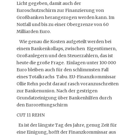
Licht gegeben, damit auch der
Euroschutzschirm zur Finanzierung von
Großbanken herangezogen werden kann. Im
Notfall und bis zu einer Obergrenze von 60
Milliarden Euro.
Wie genau die Kosten aufgeteilt werden bei
einem Bankenkollaps, zwischen Eigentümern,
Großanlegern und den Steuerzahlern, das ist
heute die große Frage. Einlagen unter 100 000
Euro bleiben auch für den schlimmsten Fall
eines Totalkrachs Tabu. EU-Finanzkommissar
Ollie Rehn pocht darauf rasch voranzuschreiten
zur Bankenunion. Nach der gestrigen
Grundatzeinigung über Bankenhilfen durch
den Eurorettungschirm
CUT 11 REHN
Es ist der längste Tag des Jahre, genug Zeit für
eine Einigung, hofft der Finanzkommissar aus