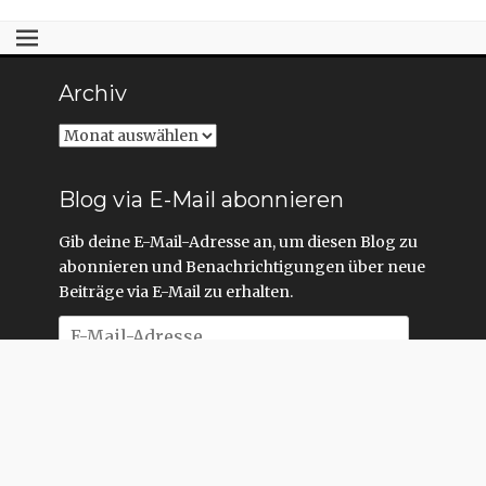
Archiv
Archiv
Blog via E-Mail abonnieren
Gib deine E-Mail-Adresse an, um diesen Blog zu
abonnieren und Benachrichtigungen über neue
Beiträge via E-Mail zu erhalten.
E-
Mail-
Adresse
Abonnieren
Copyright © 2026
Raimund Löw
. All Rights Reserved. | Website
by Armand Feka