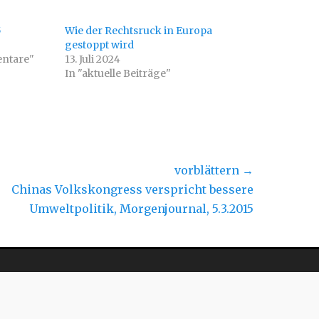
5
Wie der Rechtsruck in Europa
gestoppt wird
entare"
13. Juli 2024
In "aktuelle Beiträge"
vorblättern →
hster
Chinas Volkskongress verspricht bessere
rag:
Umweltpolitik, Morgenjournal, 5.3.2015