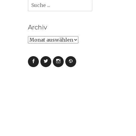
Suche
nach:
Archiv
Archiv
Facebook
Twitter
Instagram
Webseite