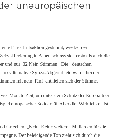
der uneuropäischen
 eine Euro-Hilfsaktion gestimmt, wie bei der
riza-Regierung in Athen schloss sich erstmals auch die
rter und nur 32 Nein-Stimmen. Die deutschen
linksalternative Syriza-Abgeordnete waren bei der
immten mit nein, fünf enthielten sich der Stimme.
er Monate Zeit, um unter dem Schutz der Europartner
spiel europäischer Solidarität. Aber die Wirklichkeit ist
 Griechen. „Nein. Keine weiteren Milliarden für die
Kampagne. Der beleidigende Ton zieht sich durch die