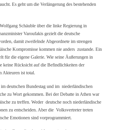
aucht. Es geht um die Verlängerung des bestehenden
olfgang Schäuble über die linke Regierung in
anzminister Varoufakis gezielt die deutsche
worden, damit zweifelnde Abgeordnete im strengen
ropäische Kompromisse kommen nie anders zustande. Ein
t für die eigene Galerie. Wie seine Äußerungen in
keine Rücksicht auf die Befindlichkeiten der
Akteuren ist total.
, im deutschen Bundestag und im niederländischen
ieche zu Wort gekommen. Bei der Debatte in Athen war
äische zu treffen. Weder deutsche noch niederländische
en zu entscheiden. Aber die Volksvertreter treten
istische Emotionen sind vorprogrammiert.