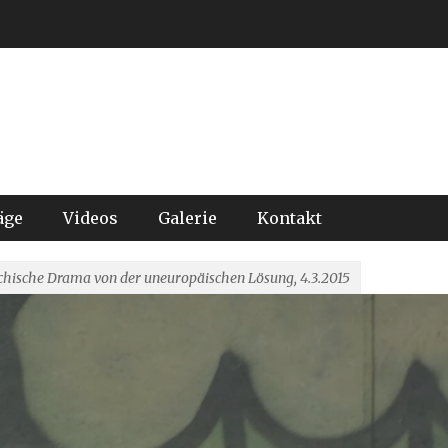
äge
Videos
Galerie
Kontakt
chische Drama von der uneuropäischen Lösung, 4.3.2015