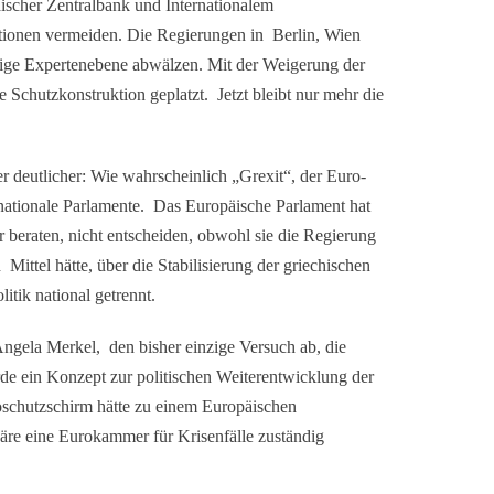
ischer Zentralbank und Internationalem
ionen vermeiden. Die Regierungen in Berlin, Wien
dige Expertenebene abwälzen. Mit der Weigerung der
 Schutzkonstruktion geplatzt. Jetzt bleibt nur mehr die
deutlicher: Wie wahrscheinlich „Grexit“, der Euro-
 nationale Parlamente. Das Europäische Parlament hat
eraten, nicht entscheiden, obwohl sie die Regierung
ttel hätte, über die Stabilisierung der griechischen
tik national getrennt.
ngela Merkel, den bisher einzige Versuch ab, die
de ein Konzept zur politischen Weiterentwicklung der
schutzschirm hätte zu einem Europäischen
e eine Eurokammer für Krisenfälle zuständig