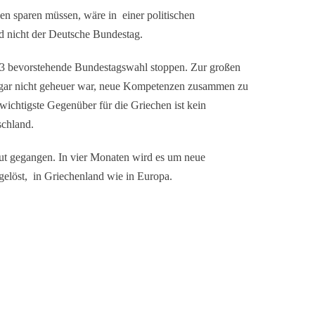
n sparen müssen, wäre in einer politischen
d nicht der Deutsche Bundestag.
13 bevorstehende Bundestagswahl stoppen. Zur großen
g gar nicht geheuer war, neue Kompetenzen zusammen zu
wichtigste Gegenüber für die Griechen ist kein
schland.
t gegangen. In vier Monaten wird es um neue
elöst, in Griechenland wie in Europa.