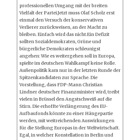
professionellen Umgang mit der breiten
Vielfalt der Partei.Jetzt muss Olaf Scholz erst
einmal den Versuch der konservativen
Verlierer zurückweisen, an der Macht zu
bleiben. Einfach wird das nicht.Ein Defizit
sollten Sozialdemokraten, Grüne und
bürgerliche Demokraten schleunigst
angehen: Wie es weitergehen soll in Europa,
spielte im deutschen Wahlkampf keine Rolle.
Außenpolitik kam nur in der letzten Runde der
Spitzenkandidaten zur Sprache. Die
Vorstellung, dass FDP-Mann Christian
Lindner deutscher Finanzminister wird, treibt
vielen in Brüssel den Angstschweiß auf die
Stirn. Die erhoffte Verlängerung des EU-
Aufbaufonds könnte zu einer Hängepartie
werden, mit weitreichenden Auswirkungen
für die Stellung Europas in der Weltwirtschaft.
Egal, in welcher Konstellation in Berlin und