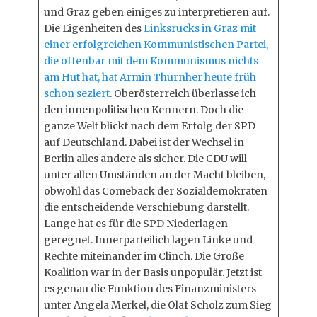
und Graz geben einiges zu interpretieren auf.
Die Eigenheiten des
Linksrucks in Graz mit
einer erfolgreichen Kommunistischen Partei,
die offenbar mit dem Kommunismus nichts
am Hut hat, hat Armin Thurnher heute früh
schon seziert
. Oberösterreich überlasse ich
den innenpolitischen Kennern. Doch die
ganze Welt blickt nach dem Erfolg der SPD
auf Deutschland. Dabei ist der Wechsel in
Berlin alles andere als sicher. Die CDU will
unter allen Umständen an der Macht bleiben,
obwohl das Comeback der Sozialdemokraten
die entscheidende Verschiebung darstellt.
Lange hat es für die SPD Niederlagen
geregnet. Innerparteilich lagen Linke und
Rechte miteinander im Clinch. Die Große
Koalition war in der Basis unpopulär. Jetzt ist
es genau die Funktion des Finanzministers
unter Angela Merkel, die Olaf Scholz zum Sieg