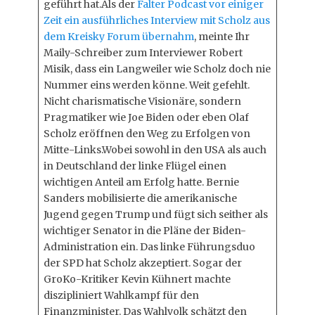
geführt hat.Als der
Falter Podcast vor einiger
Zeit ein ausführliches Interview mit Scholz aus
dem Kreisky Forum übernahm
, meinte Ihr
Maily-Schreiber zum Interviewer Robert
Misik, dass ein Langweiler wie Scholz doch nie
Nummer eins werden könne. Weit gefehlt.
Nicht charismatische Visionäre, sondern
Pragmatiker wie Joe Biden oder eben Olaf
Scholz eröffnen den Weg zu Erfolgen von
Mitte-Links.Wobei sowohl in den USA als auch
in Deutschland der linke Flügel einen
wichtigen Anteil am Erfolg hatte. Bernie
Sanders mobilisierte die amerikanische
Jugend gegen Trump und fügt sich seither als
wichtiger Senator in die Pläne der Biden-
Administration ein. Das linke Führungsduo
der SPD hat Scholz akzeptiert. Sogar der
GroKo-Kritiker Kevin Kühnert machte
diszipliniert Wahlkampf für den
Finanzminister. Das Wahlvolk schätzt den