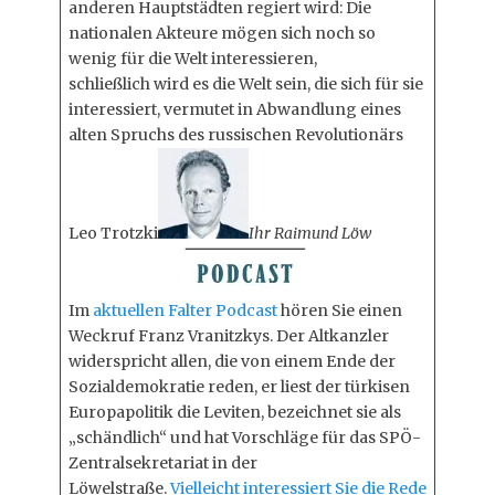
anderen Hauptstädten regiert wird: Die
nationalen Akteure mögen sich noch so
wenig für die Welt interessieren,
schließlich wird es die Welt sein, die sich für sie
interessiert, vermutet in Abwandlung eines
alten Spruchs des russischen Revolutionärs
Leo Trotzki
Ihr Raimund Löw
Im
aktuellen Falter Podcast
hören Sie einen
Weckruf Franz Vranitzkys. Der Altkanzler
widerspricht allen, die von einem Ende der
Sozialdemokratie reden, er liest der türkisen
Europapolitik die Leviten, bezeichnet sie als
„schändlich“ und hat Vorschläge für das SPÖ-
Zentralsekretariat in der
Löwelstraße.
Vielleicht interessiert Sie die Rede