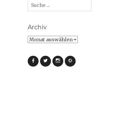
Suche
nach:
Archiv
Archiv
Facebook
Twitter
Instagram
Webseite