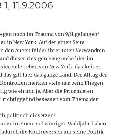
 1, 11.9.2006
aegen noch im Trauma von 9/11 gefangen?
er in New York. Auf der einen Seite
in den Augen Bilder ihrer toten Verwandten
and dieser riesigen Baugruebe hier im
sierende Leben von New York, das keinen
das gilt fuer das ganze Land. Der Alltag der
 Kontrollen merken viele nur beim Fliegen
tig wie eh und je. Aber die Prioritaeten
vor richtiggehnd besessen vom Thema der
h politisch einsetzen?
ikaner in einem schwierigen Wahljahr haben.
dadurch die Kontroversen um seine Politik