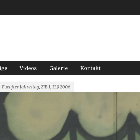
äge
Videos
Galerie
Kontakt
– Fuenfter Jahrestag, ZiB 1, 11.9.2006
rreich im UNO-Sicherheit