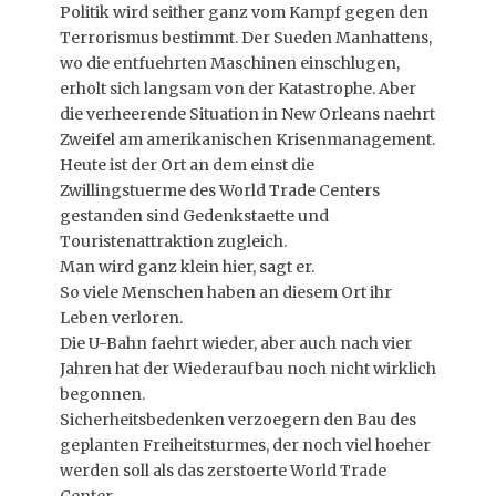
Politik wird seither ganz vom Kampf gegen den
Terrorismus bestimmt. Der Sueden Manhattens,
wo die entfuehrten Maschinen einschlugen,
erholt sich langsam von der Katastrophe. Aber
die verheerende Situation in New Orleans naehrt
Zweifel am amerikanischen Krisenmanagement.
Heute ist der Ort an dem einst die
Zwillingstuerme des World Trade Centers
gestanden sind Gedenkstaette und
Touristenattraktion zugleich.
Man wird ganz klein hier, sagt er.
So viele Menschen haben an diesem Ort ihr
Leben verloren.
Die U-Bahn faehrt wieder, aber auch nach vier
Jahren hat der Wiederaufbau noch nicht wirklich
begonnen.
Sicherheitsbedenken verzoegern den Bau des
geplanten Freiheitsturmes, der noch viel hoeher
werden soll als das zerstoerte World Trade