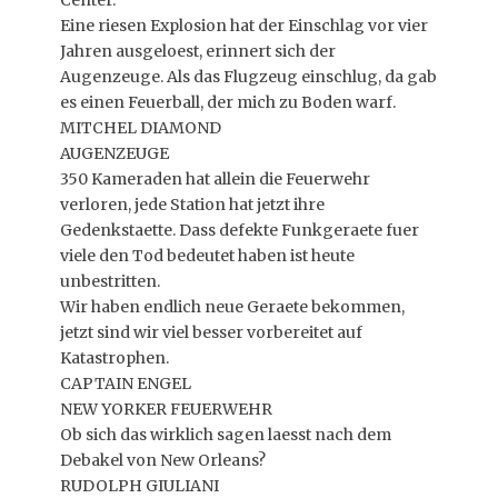
Center.
Eine riesen Explosion hat der Einschlag vor vier
Jahren ausgeloest, erinnert sich der
Augenzeuge. Als das Flugzeug einschlug, da gab
es einen Feuerball, der mich zu Boden warf.
MITCHEL DIAMOND
AUGENZEUGE
350 Kameraden hat allein die Feuerwehr
verloren, jede Station hat jetzt ihre
Gedenkstaette. Dass defekte Funkgeraete fuer
viele den Tod bedeutet haben ist heute
unbestritten.
Wir haben endlich neue Geraete bekommen,
jetzt sind wir viel besser vorbereitet auf
Katastrophen.
CAPTAIN ENGEL
NEW YORKER FEUERWEHR
Ob sich das wirklich sagen laesst nach dem
Debakel von New Orleans?
RUDOLPH GIULIANI