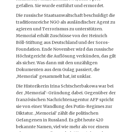
gefallen. Sie wurde entführt und ermordet.
Die russische Staatsanwaltschaft beschuldigt die
traditionsreiche NGO als ausländischer Agent zu
agieren und Terrorismus zu unterstützen.
Memorial erhält Zuschüsse von der Heinrich
Böll-Stiftung aus Deutschland und der Soros-
Foundation. Ende November wird das russische
Höchstgericht die Auflösung verkünden, das gilt
als sicher. Was dann mit den unzähligen
Dokumenten aus dem Gulag passiert, die
‚Memorial‘ gesammelt hat, ist unklar.
Die Historikerin Irina Schtscherbakowa war bei
der ‚Memorial‘-Gründung dabei. Gegenüber der
französischen Nachrichtenagentur AFP spricht
sie von einer Wandlung des Putin-Regimes zur
Diktatur. ‚Memorial‘ zählt die politischen
Gefangenen in Russland. Es gibt heute 420
bekannte Namen, viel wie mehr als vor einem