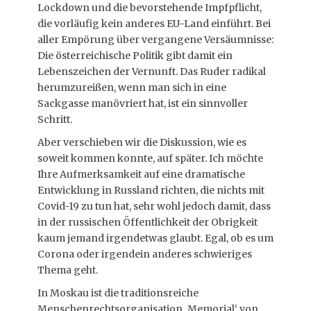
Lockdown und die bevorstehende Impfpflicht,
die vorläufig kein anderes EU-Land einführt. Bei
aller Empörung über vergangene Versäumnisse:
Die österreichische Politik gibt damit ein
Lebenszeichen der Vernunft. Das Ruder radikal
herumzureißen, wenn man sich in eine
Sackgasse manövriert hat, ist ein sinnvoller
Schritt.
Aber verschieben wir die Diskussion, wie es
soweit kommen konnte, auf später. Ich möchte
Ihre Aufmerksamkeit auf eine dramatische
Entwicklung in Russland richten, die nichts mit
Covid-19 zu tun hat, sehr wohl jedoch damit, dass
in der russischen Öffentlichkeit der Obrigkeit
kaum jemand irgendetwas glaubt. Egal, ob es um
Corona oder irgendein anderes schwieriges
Thema geht.
In Moskau ist die traditionsreiche
Menschenrechtsorganisation ‚Memorial‘ von