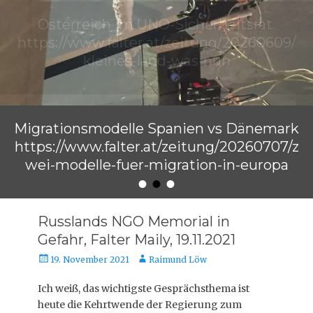
Migrationsmodelle Spanien vs Dänemark
https://www.falter.at/zeitung/20260707/z
wei-modelle-fuer-migration-in-europa
•
•
•
Veröffentlicht am
von
Raimund Löw
Russlands NGO Memorial in
Gefahr, Falter Maily, 19.11.2021
Veröffentlicht
Autor
19. November 2021
Raimund Löw
am
Ich weiß, das wichtigste Gesprächsthema ist
heute die Kehrtwende der Regierung zum