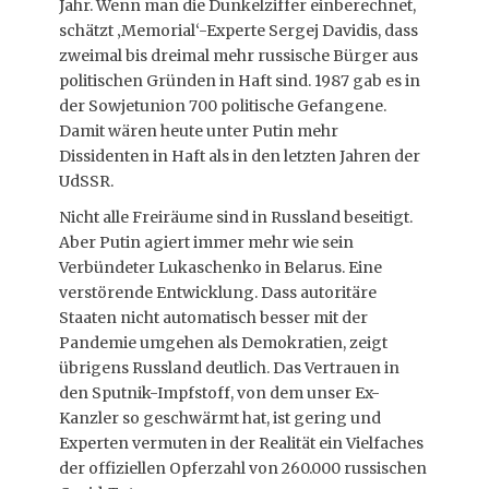
Jahr. Wenn man die Dunkelziffer einberechnet,
schätzt ‚Memorial‘-Experte Sergej Davidis, dass
zweimal bis dreimal mehr russische Bürger aus
politischen Gründen in Haft sind. 1987 gab es in
der Sowjetunion 700 politische Gefangene.
Damit wären heute unter Putin mehr
Dissidenten in Haft als in den letzten Jahren der
UdSSR.
Nicht alle Freiräume sind in Russland beseitigt.
Aber Putin agiert immer mehr wie sein
Verbündeter Lukaschenko in Belarus. Eine
verstörende Entwicklung. Dass autoritäre
Staaten nicht automatisch besser mit der
Pandemie umgehen als Demokratien, zeigt
übrigens Russland deutlich. Das Vertrauen in
den Sputnik-Impfstoff, von dem unser Ex-
Kanzler so geschwärmt hat, ist gering und
Experten vermuten in der Realität ein Vielfaches
der offiziellen Opferzahl von 260.000 russischen