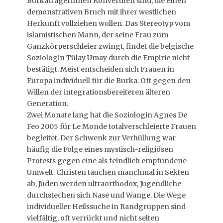
Burkaträgerinnen Konvertiten sind, die einen
demonstrativen Bruch mit ihrer westlichen
Herkunft vollziehen wollen. Das Stereotyp vom
islamistischen Mann, der seine Frau zum
Ganzkörperschleier zwingt, findet die belgische
Soziologin Tülay Umay durch die Empirie nicht
bestätigt. Meist entscheiden sich Frauen in
Europa individuell für die Burka. Oft gegen den
Willen der integrationsbereiteren älteren
Generation.
Zwei Monate lang hat die Soziologin Agnes De
Feo 2005 für Le Monde totalverschleierte Frauen
begleitet. Der Schwenk zur Verhüllung war
häufig die Folge eines mystisch-religiösen
Protests gegen eine als feindlich empfundene
Umwelt. Christen tauchen manchmal in Sekten
ab, Juden werden ultraorthodox, Jugendliche
durchstechen sich Nase und Wange. Die Wege
individueller Heilssuche in Randgruppen sind
vielfältig, oft verrückt und nicht selten