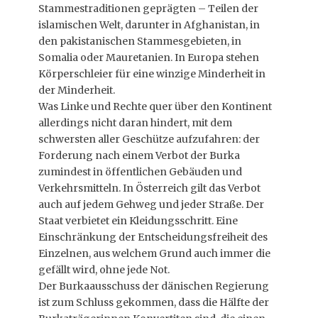
Stammestraditionen geprägten – Teilen der
islamischen Welt, darunter in Afghanistan, in
den pakistanischen Stammesgebieten, in
Somalia oder Mauretanien. In Europa stehen
Körperschleier für eine winzige Minderheit in
der Minderheit.
Was Linke und Rechte quer über den Kontinent
allerdings nicht daran hindert, mit dem
schwersten aller Geschütze aufzufahren: der
Forderung nach einem Verbot der Burka
zumindest in öffentlichen Gebäuden und
Verkehrsmitteln. In Österreich gilt das Verbot
auch auf jedem Gehweg und jeder Straße. Der
Staat verbietet ein Kleidungsschritt. Eine
Einschränkung der Entscheidungsfreiheit des
Einzelnen, aus welchem Grund auch immer die
gefällt wird, ohne jede Not.
Der Burkaausschuss der dänischen Regierung
ist zum Schluss gekommen, dass die Hälfte der