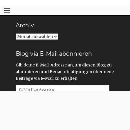
Archiv
Archiv
Blog via E-Mail abonnieren
Gib deine E-Mail-Adresse an, um diesen Blog zu
abonnieren und Benachrichtigungen über neue
Beiträge via E-Mail zu erhalten.
E-
Mail-
Adresse
Abonnieren
Copyright © 2026
Raimund Löw
. All Rights Reserved. | Website
by Armand Feka