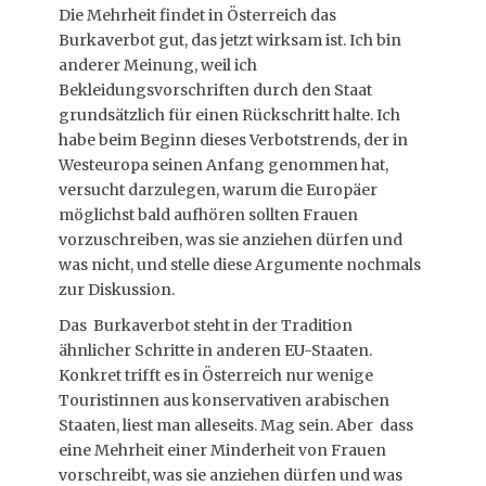
Die Mehrheit findet in Österreich das
Burkaverbot gut, das jetzt wirksam ist. Ich bin
anderer Meinung, weil ich
Bekleidungsvorschriften durch den Staat
grundsätzlich für einen Rückschritt halte. Ich
habe beim Beginn dieses Verbotstrends, der in
Westeuropa seinen Anfang genommen hat,
versucht darzulegen, warum die Europäer
möglichst bald aufhören sollten Frauen
vorzuschreiben, was sie anziehen dürfen und
was nicht, und stelle diese Argumente nochmals
zur Diskussion.
Das Burkaverbot steht in der Tradition
ähnlicher Schritte in anderen EU-Staaten.
Konkret trifft es in Österreich nur wenige
Touristinnen aus konservativen arabischen
Staaten, liest man alleseits. Mag sein. Aber dass
eine Mehrheit einer Minderheit von Frauen
vorschreibt, was sie anziehen dürfen und was