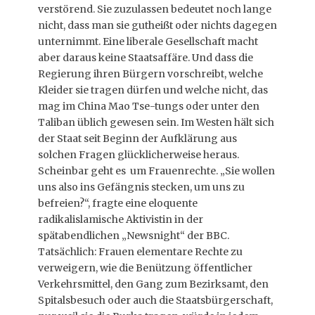
verstörend. Sie zuzulassen bedeutet noch lange
nicht, dass man sie gutheißt oder nichts dagegen
unternimmt. Eine liberale Gesellschaft macht
aber daraus keine Staatsaffäre. Und dass die
Regierung ihren Bürgern vorschreibt, welche
Kleider sie tragen dürfen und welche nicht, das
mag im China Mao Tse-tungs oder unter den
Taliban üblich gewesen sein. Im Westen hält sich
der Staat seit Beginn der Aufklärung aus
solchen Fragen glücklicherweise heraus.
Scheinbar geht es um Frauenrechte. „Sie wollen
uns also ins Gefängnis stecken, um uns zu
befreien?“, fragte eine eloquente
radikalislamische Aktivistin in der
spätabendlichen „Newsnight“ der BBC.
Tatsächlich: Frauen elementare Rechte zu
verweigern, wie die Benützung öffentlicher
Verkehrsmittel, den Gang zum Bezirksamt, den
Spitalsbesuch oder auch die Staatsbürgerschaft,