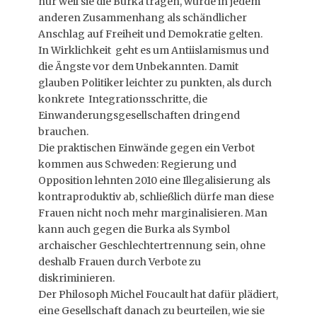
nur weil sie die Burka tragen, würde in jedem
anderen Zusammenhang als schändlicher
Anschlag auf Freiheit und Demokratie gelten.
In Wirklichkeit geht es um Antiislamismus und
die Ängste vor dem Unbekannten. Damit
glauben Politiker leichter zu punkten, als durch
konkrete Integrationsschritte, die
Einwanderungsgesellschaften dringend
brauchen.
Die praktischen Einwände gegen ein Verbot
kommen aus Schweden: Regierung und
Opposition lehnten 2010 eine Illegalisierung als
kontraproduktiv ab, schließlich dürfe man diese
Frauen nicht noch mehr marginalisieren. Man
kann auch gegen die Burka als Symbol
archaischer Geschlechtertrennung sein, ohne
deshalb Frauen durch Verbote zu
diskriminieren.
Der Philosoph Michel Foucault hat dafür plädiert,
eine Gesellschaft danach zu beurteilen, wie sie