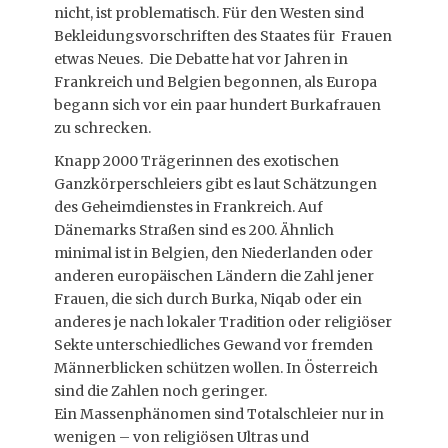
nicht, ist problematisch. Für den Westen sind
Bekleidungsvorschriften des Staates für Frauen
etwas Neues. Die Debatte hat vor Jahren in
Frankreich und Belgien begonnen, als Europa
begann sich vor ein paar hundert Burkafrauen
zu schrecken.
Knapp 2000 Trägerinnen des exotischen
Ganzkörperschleiers gibt es laut Schätzungen
des Geheimdienstes in Frankreich. Auf
Dänemarks Straßen sind es 200. Ähnlich
minimal ist in Belgien, den Niederlanden oder
anderen europäischen Ländern die Zahl jener
Frauen, die sich durch Burka, Niqab oder ein
anderes je nach lokaler Tradition oder religiöser
Sekte unterschiedliches Gewand vor fremden
Männerblicken schützen wollen. In Österreich
sind die Zahlen noch geringer.
Ein Massenphänomen sind Totalschleier nur in
wenigen – von religiösen Ultras und