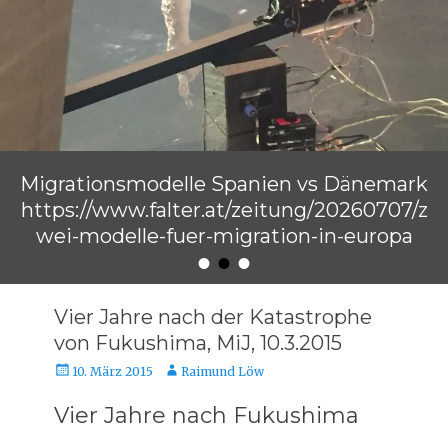
Migrationsmodelle Spanien vs Dänemark
https://www.falter.at/zeitung/20260707/z
wei-modelle-fuer-migration-in-europa
•
•
•
Veröffentlicht am
von
Raimund Löw
Vier Jahre nach der Katastrophe
von Fukushima, MiJ, 10.3.2015
Veröffentlicht
Autor
10. März 2015
Raimund Löw
am
Vier Jahre nach Fukushima