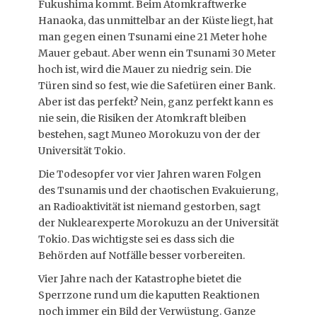
Fukushima kommt. Beim Atomkraftwerke
Hanaoka, das unmittelbar an der Küste liegt, hat
man gegen einen Tsunami eine 21 Meter hohe
Mauer gebaut. Aber wenn ein Tsunami 30 Meter
hoch ist, wird die Mauer zu niedrig sein. Die
Türen sind so fest, wie die Safetüren einer Bank.
Aber ist das perfekt? Nein, ganz perfekt kann es
nie sein, die Risiken der Atomkraft bleiben
bestehen, sagt Muneo Morokuzu von der der
Universität Tokio.
Die Todesopfer vor vier Jahren waren Folgen
des Tsunamis und der chaotischen Evakuierung,
an Radioaktivität ist niemand gestorben, sagt
der Nuklearexperte Morokuzu an der Universität
Tokio. Das wichtigste sei es dass sich die
Behörden auf Notfälle besser vorbereiten.
Vier Jahre nach der Katastrophe bietet die
Sperrzone rund um die kaputten Reaktionen
noch immer ein Bild der Verwüstung. Ganze