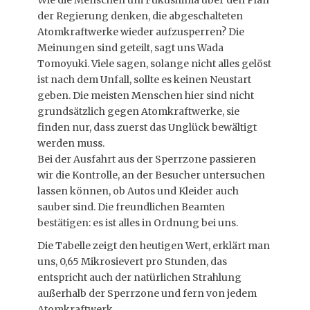
Wie die Menschen um Fukushima über den Plan
der Regierung denken, die abgeschalteten
Atomkraftwerke wieder aufzusperren? Die
Meinungen sind geteilt, sagt uns Wada
Tomoyuki. Viele sagen, solange nicht alles gelöst
ist nach dem Unfall, sollte es keinen Neustart
geben. Die meisten Menschen hier sind nicht
grundsätzlich gegen Atomkraftwerke, sie
finden nur, dass zuerst das Unglück bewältigt
werden muss.
Bei der Ausfahrt aus der Sperrzone passieren
wir die Kontrolle, an der Besucher untersuchen
lassen können, ob Autos und Kleider auch
sauber sind. Die freundlichen Beamten
bestätigen: es ist alles in Ordnung bei uns.
Die Tabelle zeigt den heutigen Wert, erklärt man
uns, 0,65 Mikrosievert pro Stunden, das
entspricht auch der natürlichen Strahlung
außerhalb der Sperrzone und fern von jedem
Atomkraftwerk.