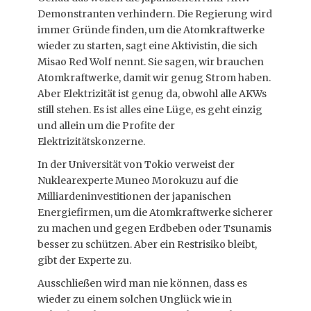
Demonstranten verhindern. Die Regierung wird
immer Gründe finden, um die Atomkraftwerke
wieder zu starten, sagt eine Aktivistin, die sich
Misao Red Wolf nennt. Sie sagen, wir brauchen
Atomkraftwerke, damit wir genug Strom haben.
Aber Elektrizität ist genug da, obwohl alle AKWs
still stehen. Es ist alles eine Lüge, es geht einzig
und allein um die Profite der
Elektrizitätskonzerne.
In der Universität von Tokio verweist der
Nuklearexperte Muneo Morokuzu auf die
Milliardeninvestitionen der japanischen
Energiefirmen, um die Atomkraftwerke sicherer
zu machen und gegen Erdbeben oder Tsunamis
besser zu schützen. Aber ein Restrisiko bleibt,
gibt der Experte zu.
Ausschließen wird man nie können, dass es
wieder zu einem solchen Unglück wie in