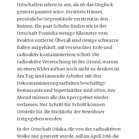
Ortschaften sehen so aus, als ob das Unglück
gestern passiert wäre. Zerstörte Häuser,
persönliche Gegenstände verstreut in den
Ruinen. Ein paar Schuhe finden wir in der
Ortschaft Tomioka wenige Kilometer vom
Reaktor entfernt. Überall sind riesige schwarze
Ballen aufgehäuft, mit verseuchter Erde und
radioaktiv kontaminiertem Schutt. Die
radioaktive Verseuchung ist der Grund, warum
an einen Wideraufbau noch nicht zu denken ist.
Am Tag sind tausende Arbeiter mit den
Dekontaminierungsarbeiten beschäftigt.
Restaurants und Supermärkte sind offen. Am
Abend müssen alle das Sperrgebiet wieder
verlassen. Nur Schritt für Schritt können
Ortsteile für die Rückkehr der Bewohner
freigegeben werden.
In der Ortschaft Odaka, die von der radioaktiven
Wolke nur gestreift wurde, soll im April 2016 die