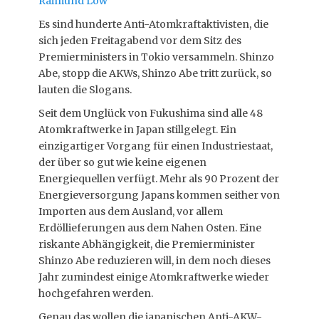
Raimund Löw
Es sind hunderte Anti-Atomkraftaktivisten, die
sich jeden Freitagabend vor dem Sitz des
Premierministers in Tokio versammeln. Shinzo
Abe, stopp die AKWs, Shinzo Abe tritt zurück, so
lauten die Slogans.
Seit dem Unglück von Fukushima sind alle 48
Atomkraftwerke in Japan stillgelegt. Ein
einzigartiger Vorgang für einen Industriestaat,
der über so gut wie keine eigenen
Energiequellen verfügt. Mehr als 90 Prozent der
Energieversorgung Japans kommen seither von
Importen aus dem Ausland, vor allem
Erdöllieferungen aus dem Nahen Osten. Eine
riskante Abhängigkeit, die Premierminister
Shinzo Abe reduzieren will, in dem noch dieses
Jahr zumindest einige Atomkraftwerke wieder
hochgefahren werden.
Genau das wollen die japanischen Anti-AKW-