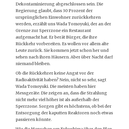
Dekontaminierung abgeschlossen sein. Die
Regierung glaubt, dass 30 Prozent der
ursprünglichen Einwohner zurückkehren
werden, erzählt uns Wada Tomoyuki, der an der
Grenze zur Sperrzone ein Restaurant
aufgemacht hat. Er berät Bürger, die ihre
Rückkehr vorbereiten. Es wollen vor allem alte
Leute zurück. Sie kommen jetzt schon her und
sehen nach ihren Häusern. Aber über Nacht darf
niemand bleiben.
Ob die Rückkehrer keine Angst vor der
Radioaktivität haben? Nein, nicht so sehr, sagt
Wada Tomoyuki. Die meisten haben hier
Messgeräte. Die zeigen an, dass die Strahlung
nicht mehr viel höher ist als außerhalb der
Sperrzone. Sorgen gibt es höchstens, ob bei der
Entsorgung der kaputten Reaktoren noch etwas
passieren könnte.