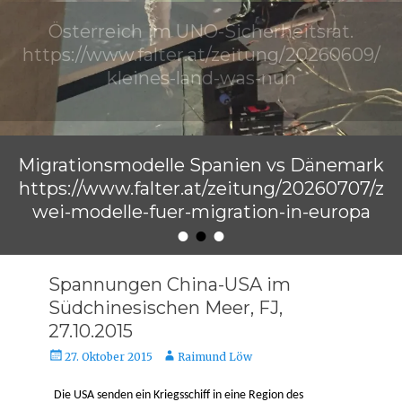
Österreich im UNO-Sicherheitsrat.
https://www.falter.at/zeitung/20260609/
kleines-land-was-nun
Veröffentlicht am
von
Raimund Löw
Migrationsmodelle Spanien vs Dänemark
https://www.falter.at/zeitung/20260707/z
wei-modelle-fuer-migration-in-europa
•
•
•
Veröffentlicht am
von
Raimund Löw
Spannungen China-USA im
Südchinesischen Meer, FJ,
27.10.2015
Veröffentlicht
Autor
27. Oktober 2015
Raimund Löw
am
Die USA senden ein Kriegsschiff in eine Region des