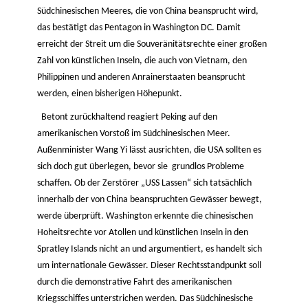
Südchinesischen Meeres, die von China beansprucht wird,
das bestätigt das Pentagon in Washington DC. Damit
erreicht der Streit um die Souveränitätsrechte einer großen
Zahl von künstlichen Inseln, die auch von Vietnam, den
Philippinen und anderen Anrainerstaaten beansprucht
werden, einen bisherigen Höhepunkt.
Betont zurückhaltend reagiert Peking auf den
amerikanischen Vorstoß im Südchinesischen Meer.
Außenminister Wang Yi lässt ausrichten, die USA sollten es
sich doch gut überlegen, bevor sie grundlos Probleme
schaffen. Ob der Zerstörer „USS Lassen“ sich tatsächlich
innerhalb der von China beanspruchten Gewässer bewegt,
werde überprüft. Washington erkennte die chinesischen
Hoheitsrechte vor Atollen und künstlichen Inseln in den
Spratley Islands nicht an und argumentiert, es handelt sich
um internationale Gewässer. Dieser Rechtsstandpunkt soll
durch die demonstrative Fahrt des amerikanischen
Kriegsschiffes unterstrichen werden. Das Südchinesische