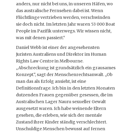
anders, nur nicht bei uns, in unseren Häfen, wo
das australische Fernsehen dabei ist. Wenn
Flüchtlinge vertrieben werden, verschwinden
sie doch nicht. Im letzten Jahr waren 53 000 Boat
People im Pazifik unterwegs. Wir wissen nicht,
was mit denen passiert.“
Daniel Webb ist einer der angesehensten
Juristen Australiens und Direktor im Human
Rights Law Centre in Melbourne.
„Abschreckung ist grundsätzlich ein grausames
Konzept.“, sagt der Menschenrechtsanwalt. „Ob
man das als Erfolg ansieht, ist eine
Definitionsfrage. Ich bin in den letzten Monaten
dutzenden Frauen gegenüber gesessen, die im
Australischen Lager Nauru sexueller Gewalt
ausgesetzt waren. Ich habe weinende Eltern
gesehen, die erleben, wie sich der mentale
Zustand ihrer Kinder ständig verschlechtert.
Unschuldige Menschen bewusst auf fernen