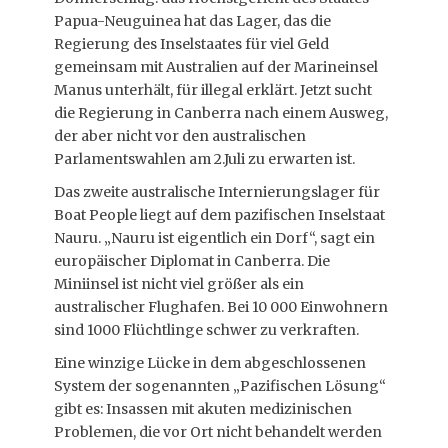
Papua-Neuguinea hat das Lager, das die
Regierung des Inselstaates für viel Geld
gemeinsam mit Australien auf der Marineinsel
Manus unterhält, für illegal erklärt. Jetzt sucht
die Regierung in Canberra nach einem Ausweg,
der aber nicht vor den australischen
Parlamentswahlen am 2.Juli zu erwarten ist.
Das zweite australische Internierungslager für
Boat People liegt auf dem pazifischen Inselstaat
Nauru. „Nauru ist eigentlich ein Dorf“, sagt ein
europäischer Diplomat in Canberra. Die
Miniinsel ist nicht viel größer als ein
australischer Flughafen. Bei 10 000 Einwohnern
sind 1000 Flüchtlinge schwer zu verkraften.
Eine winzige Lücke in dem abgeschlossenen
System der sogenannten „Pazifischen Lösung“
gibt es: Insassen mit akuten medizinischen
Problemen, die vor Ort nicht behandelt werden