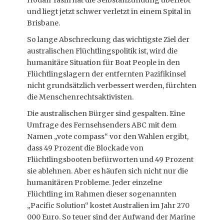
Hodan Yasin hat die Selbstanzündung überlebt
und liegt jetzt schwer verletzt in einem Spital in
Brisbane.
So lange Abschreckung das wichtigste Ziel der
australischen Flüchtlingspolitik ist, wird die
humanitäre Situation für Boat People in den
Flüchtlingslagern der entfernten Pazifikinsel
nicht grundsätzlich verbessert werden, fürchten
die Menschenrechtsaktivisten.
Die australischen Bürger sind gespalten. Eine
Umfrage des Fernsehsenders ABC mit dem
Namen „vote compass“ vor den Wahlen ergibt,
dass 49 Prozent die Blockade von
Flüchtlingsbooten befürworten und 49 Prozent
sie ablehnen. Aber es häufen sich nicht nur die
humanitären Probleme. Jeder einzelne
Flüchtling im Rahmen dieser sogenannten
„Pacific Solution“ kostet Australien im Jahr 270
000 Euro. So teuer sind der Aufwand der Marine