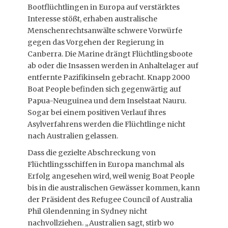
Bootflüchtlingen in Europa auf verstärktes
Interesse stößt, erhaben australische
Menschenrechtsanwälte schwere Vorwürfe
gegen das Vorgehen der Regierung in
Canberra. Die Marine drängt Flüchtlingsboote
ab oder die Insassen werden in Anhaltelager auf
entfernte Pazifikinseln gebracht. Knapp 2000
Boat People befinden sich gegenwärtig auf
Papua-Neuguinea und dem Inselstaat Nauru.
Sogar bei einem positiven Verlauf ihres
Asylverfahrens werden die Flüchtlinge nicht
nach Australien gelassen.
Dass die gezielte Abschreckung von
Flüchtlingsschiffen in Europa manchmal als
Erfolg angesehen wird, weil wenig Boat People
bis in die australischen Gewässer kommen, kann
der Präsident des Refugee Council of Australia
Phil Glendenning in Sydney nicht
nachvollziehen. „Australien sagt, stirb wo