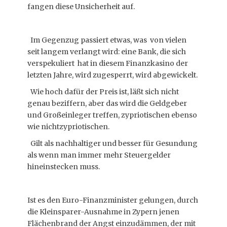
fangen diese Unsicherheit auf.
Im Gegenzug passiert etwas, was von vielen
seit langem verlangt wird: eine Bank, die sich
verspekuliert hat in diesem Finanzkasino der
letzten Jahre, wird zugesperrt, wird abgewickelt.
Wie hoch dafür der Preis ist, läßt sich nicht
genau beziffern, aber das wird die Geldgeber
und Großeinleger treffen, zypriotischen ebenso
wie nichtzypriotischen.
Gilt als nachhaltiger und besser für Gesundung
als wenn man immer mehr Steuergelder
hineinstecken muss.
Ist es den Euro-Finanzminister gelungen, durch
die Kleinsparer-Ausnahme in Zypern jenen
Flächenbrand der Angst einzudämmen, der mit