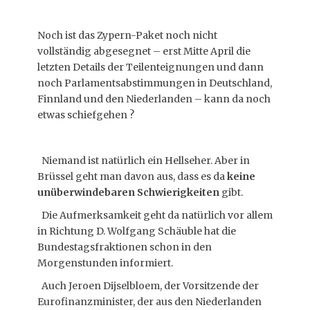
Noch ist das Zypern-Paket noch nicht
vollständig abgesegnet – erst Mitte April die
letzten Details der Teilenteignungen und dann
noch Parlamentsabstimmungen in Deutschland,
Finnland und den Niederlanden – kann da noch
etwas schiefgehen ?
Niemand ist natürlich ein Hellseher. Aber in
Brüssel geht man davon aus, dass es da
keine
unüberwindebaren Schwierigkeiten
gibt.
Die Aufmerksamkeit geht da natürlich vor allem
in Richtung D. Wolfgang Schäuble hat die
Bundestagsfraktionen schon in den
Morgenstunden informiert.
Auch Jeroen Dijselbloem, der Vorsitzende der
Eurofinanzminister, der aus den Niederlanden