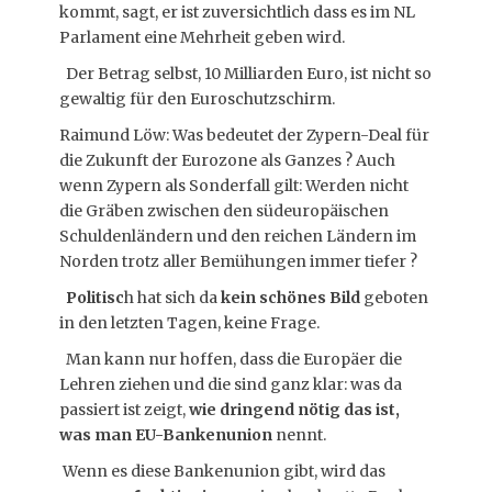
kommt, sagt, er ist zuversichtlich dass es im NL
Parlament eine Mehrheit geben wird.
Der Betrag selbst, 10 Milliarden Euro, ist nicht so
gewaltig für den Euroschutzschirm.
Raimund Löw: Was bedeutet der Zypern-Deal für
die Zukunft der Eurozone als Ganzes ? Auch
wenn Zypern als Sonderfall gilt: Werden nicht
die Gräben zwischen den südeuropäischen
Schuldenländern und den reichen Ländern im
Norden trotz aller Bemühungen immer tiefer ?
Politisc
h hat sich da
kein schönes Bild
geboten
in den letzten Tagen, keine Frage.
Man kann nur hoffen, dass die Europäer die
Lehren ziehen und die sind ganz klar: was da
passiert ist zeigt,
wie dringend nötig das ist,
was man EU-Bankenunion
nennt.
Wenn es diese Bankenunion gibt, wird das