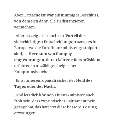
Aber Tatsache ist: war einstimmiger Beschluss,
von dem sich dann alle zu distanzieren
versuchten.
Aber da zeigt sich auch ein
Vorteil des
vielschichtigen Entscheidungsprozesses
in
Europa: wo die Eurofinanzminister gestolpert
sind, ist
Hermann van Rompuy
eingesprungen, der erfahrene Ratspräsident
,
erfahren in unzähligen belgischen
Kompromsissuche.
Er ist innereuropäisch sicher der
Held des
Tages oder der Nacht
.
Und letztlich können Finanz7minister auch
froh sein, dass zypriotisches Palrlament nein
gesagt hat, das hat jetzt diese bessere Lösung
erzwungen.