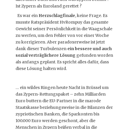
Ist Zypern als Euroland gerettet ?
Es war ein
Herzschlagfinale
, keine Frage. Es
musste Ratspräsident HvRompuy das gesamte
Gewicht seiner Persönlichkeit in die Waagschale
zu werfen, um den Fehler von vor einer Woche
zu korrigieren. Aber paradoxerweise ist jetzt
dank dieser Turbulenzen
ein bessere und auch
sozial verträglichere Lösung
gefunden worden
als anfangs geplant. Es spricht alles dafür, dass
diese Lösung halten wird.
… ein wildes Ringen heute Nacht in Brüssel um
das Zypern-Rettungspaket – zehn Milliarden
Euro buttern die EU-Partner in die marode
Staatskasse beziehungsweise in die Bilanzen der
zypriotischen Banken, die Sparkonten bis
100.000 Euro werden geschont, aber die
Menschen in Zypern beißen verbal in die