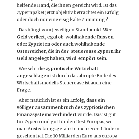
helfende Hand, die ihnen gereicht wird. Ist das
Zypernpaket jetzt objektiv betrachtet ein Erfolg
oder doch nur eine eisig kalte Zumutung ?
Das hängt vom jeweiligen Standpunkt.
Wer
Geld verliert, egal ob wohlhabende Russen
oder Zyprioten oder auch wohlhabende
Österreicher, die in der Steueroase Zypern ihr
Geld angelegt haben, wird empört sein.
Wie sehr die
zypriotische Wirtschaft
angeschlagen
ist durch das abrupte Ende des
Wirtschaftsmodells Steueroase ist auch eine
Frage.
Aber natürlich ist es ein
Erfolg, dass ein
völliger Zusammenbruch des zypriotischen
Finanzsystems verhindert
wurde. Das ist gut
für Zypern und gut für den Rest Europas, wo
man Ansteckungsgefahr in mehreren Ländern
gesehen hat. Die 10 Milliarden Euro aus europa