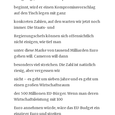
beginnt, wird er einen Kompromissvorschlag
auf den Tisch legen mit ganz
konkreten Zahlen, auf den warten wir jetzt noch
immer. Die Staats- und
Regierungschefs können sich offensichtlich
nicht einigen, wie tief man
unter diese Marke von tausend Milliarden Euro
gehen will. Cameron will dann
besonders viel streichen. Die Zahl ist natürlich
riesig, aber vergessen wir
nicht – es geht um sieben Jahre und es geht um
einen großen Wirtschaftsraum
der 500 Millionen EU-Bürger. Wenn man deren
Wirtschaftsleistung mit 100
Euro annehmen würde, wäre das EU-Budget ein
einziger Euro und streiten