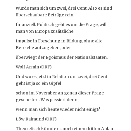
würde man sich um zwei, drei Cent. Also es sind
überschaubare Beträge rein
finanziell. Politisch geht es um die Frage, will
man von Europa zusätzliche
Impulse in Forschung in Bildung ohne alte
Bereiche aufzugeben, oder
überwiegt der Egoismus der Nationalstaaten.
Wolf Armin (ORF)
Und wo es jetzt in Relation um zwei, drei Cent
geht ist ja so ein Gipfel
schon im November an genau dieser Frage
gescheitert. Was passiert denn,
wenn man sich heute wieder nicht einigt?
Löw Raimund (ORF)
Theoretisch könnte es noch einen dritten Anlauf