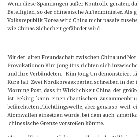
Wenn diese Spannungen außer Kontrolle geraten, dan
Beteiligten, so der chinesische Außenminister. Als
Volksrepublik Korea wird China nicht passiv zusehen
wie Chinas Sicherheit gefährdet wird.
Mit der alten Freundschaft zwischen China und Nordk
Provokationen Kim Jong Uns richten sich inzwisch
und ihre Verbündeten. Kim Jong Un demonstriert täg
Kurs hat. Zwei Nordkoreaexperten schreiben in de
Morning Post, dass in Wirklichkeit China der größt
ist. Peking kann einen chaotischen Zusammenbruch
befürchteten Flüchtlingswelle, aber genauso weil 
Atomwaffen einsetzen würde, bei dem auch amerikani
chinesische Grenze vorstoßen könnte.