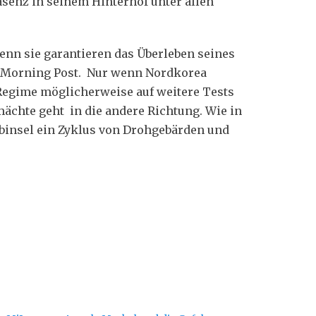
äsenz in seinem Hinterhof unter allen
enn sie garantieren das Überleben seines
a Morning Post. Nur wenn Nordkorea
 Regime möglicherweise auf weitere Tests
mächte geht in die andere Richtung. Wie in
binsel ein Zyklus von Drohgebärden und