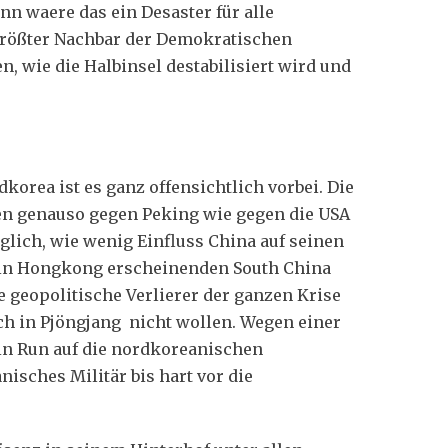
n waere das ein Desaster für alle
 größter Nachbar der Demokratischen
, wie die Halbinsel destabilisiert wird und
orea ist es ganz offensichtlich vorbei. Die
en genauso gegen Peking wie gegen die USA
lich, wie wenig Einfluss China auf seinen
r in Hongkong erscheinenden South China
e geopolitische Verlierer der ganzen Krise
 in Pjöngjang nicht wollen. Wegen einer
ein Run auf die nordkoreanischen
sches Militär bis hart vor die