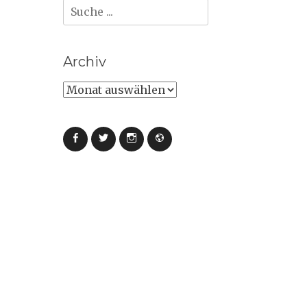
Suche
nach:
Archiv
Archiv
Facebook
Twitter
Instagram
Webseite