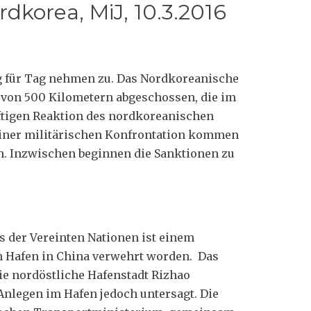
korea, MiJ, 10.3.2016
g für Tag nehmen zu. Das Nordkoreanische
e von 500 Kilometern abgeschossen, die im
heftigen Reaktion des nordkoreanischen
einer militärischen Konfrontation kommen
on. Inzwischen beginnen die Sanktionen zu
 der Vereinten Nationen ist einem
m Hafen in China verwehrt worden. Das
e nordöstliche Hafenstadt Rizhao
nlegen im Hafen jedoch untersagt. Die