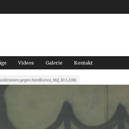
äge
Videos
Galerie
Kontakt
anktionen gegen Nordkorea, MiJ, 10.3.2016