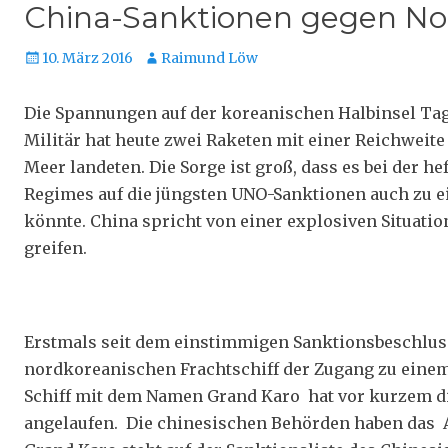
China-Sanktionen gegen Nord
Veröffentlicht
Autor
10. März 2016
Raimund Löw
am
Die Spannungen auf der koreanischen Halbinsel Ta
Militär hat heute zwei Raketen mit einer Reichweit
Meer landeten. Die Sorge ist groß, dass es bei der 
Regimes auf die jüngsten UNO-Sanktionen auch zu 
könnte. China spricht von einer explosiven Situati
greifen.
Erstmals seit dem einstimmigen Sanktionsbeschluss
nordkoreanischen Frachtschiff der Zugang zu eine
Schiff mit dem Namen Grand Karo hat vor kurzem di
angelaufen. Die chinesischen Behörden haben das A