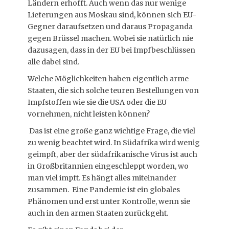
Ländern erhofft. Auch wenn das nur wenige
Lieferungen aus Moskau sind, können sich EU-
Gegner daraufsetzen und daraus Propaganda
gegen Brüssel machen. Wobei sie natürlich nie
dazusagen, dass in der EU bei Impfbeschlüssen
alle dabei sind.
Welche Möglichkeiten haben eigentlich arme
Staaten, die sich solche teuren Bestellungen von
Impfstoffen wie sie die USA oder die EU
vornehmen, nicht leisten können?
Das ist eine große ganz wichtige Frage, die viel
zu wenig beachtet wird. In Südafrika wird wenig
geimpft, aber der südafrikanische Virus ist auch
in Großbritannien eingeschleppt worden, wo
man viel impft. Es hängt alles miteinander
zusammen. Eine Pandemie ist ein globales
Phänomen und erst unter Kontrolle, wenn sie
auch in den armen Staaten zurückgeht.