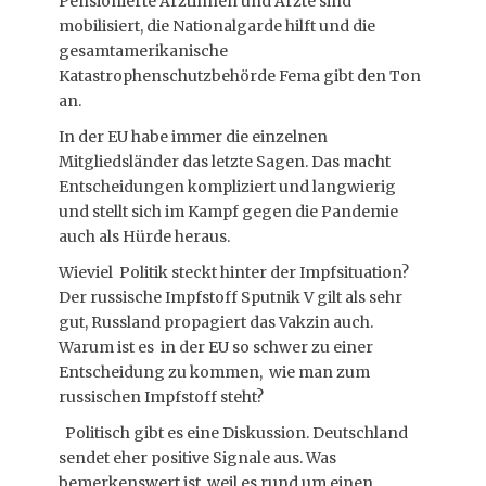
Pensionierte Ärztinnen und Ärzte sind
mobilisiert, die Nationalgarde hilft und die
gesamtamerikanische
Katastrophenschutzbehörde Fema gibt den Ton
an.
In der EU habe immer die einzelnen
Mitgliedsländer das letzte Sagen. Das macht
Entscheidungen kompliziert und langwierig
und stellt sich im Kampf gegen die Pandemie
auch als Hürde heraus.
Wieviel Politik steckt hinter der Impfsituation?
Der russische Impfstoff Sputnik V gilt als sehr
gut, Russland propagiert das Vakzin auch.
Warum ist es in der EU so schwer zu einer
Entscheidung zu kommen, wie man zum
russischen Impfstoff steht?
Politisch gibt es eine Diskussion. Deutschland
sendet eher positive Signale aus. Was
bemerkenswert ist, weil es rund um einen