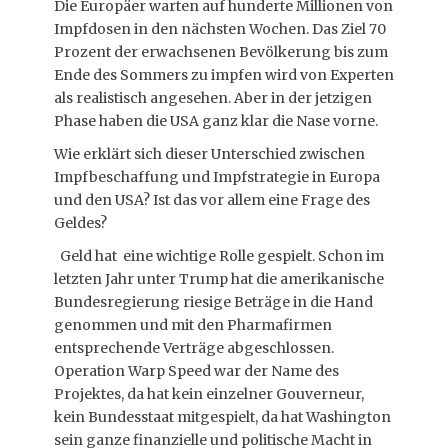
Die Europäer warten auf hunderte Millionen von
Impfdosen in den nächsten Wochen. Das Ziel 70
Prozent der erwachsenen Bevölkerung bis zum
Ende des Sommers zu impfen wird von Experten
als realistisch angesehen. Aber in der jetzigen
Phase haben die USA ganz klar die Nase vorne.
Wie erklärt sich dieser Unterschied zwischen
Impfbeschaffung und Impfstrategie in Europa
und den USA? Ist das vor allem eine Frage des
Geldes?
Geld hat eine wichtige Rolle gespielt. Schon im
letzten Jahr unter Trump hat die amerikanische
Bundesregierung riesige Beträge in die Hand
genommen und mit den Pharmafirmen
entsprechende Verträge abgeschlossen.
Operation Warp Speed war der Name des
Projektes, da hat kein einzelner Gouverneur,
kein Bundesstaat mitgespielt, da hat Washington
sein ganze finanzielle und politische Macht in