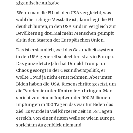
gigantische Aufgabe.
Wenn man die EU mit den USA vergleicht, was
wohl die richtige Messlatte ist, dann liegt die EU
deutlich hinten, in den USA sind im Vergleich zur
Bevölkerung drei Mal mehr Menschen geimpft
als in den Staaten der Europäischen Union.
Das ist erstaunlich, weil das Gesundheitssystem
in den USA generell schlechter ist als in Europa.
Das ganze letzte Jahr hat Donald Trump für
Chaos gesorgt in der Gesundheitspolitik, er
wollte Covid ja nicht ernst nehmen. Aber unter
Biden haben die USA Riesenschritte gesetzt, um
die Pandemie unter Kontrolle zu bringen. Man
spricht von einem Impfwunder. 100 Millionen
Impfungen in 100 Tagen das war für Biden das
Ziel. Es wurde in viel kürzerer Zeit, in 58 Tagen
erreich. Von einer dritten Welle so wie in Europa
spricht im Augenblick niemand.