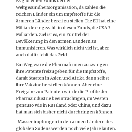
Es gibt einen Fonds bei der
Weltgesundheitsorganisation, da zahlen die
reichen Länder ein um Impfstoffe für die
ärmeren Länder bereit zu stellen. Die EU hat eine
Milliarde eingezahlt in diesen Fonds, die USA 3
Milliarden. Ziel ist es, ein Fünftel der
Bevölkerung in den armen Ländern zu
immunisieren. Was wirklich nicht viel ist, aber
auch dafür fehlt das Geld.
Ein Weg wäre die Pharmafirmen zu zwingen
ihre Patente freizugeben für die Impfstoffe,
damit Staaten in Asien und Afrika dann selbst
ihre Vakzine herstellen können. Aber eine
Freigabe von Patenten würde die Profite der
Pharmaindustrie beeinträchtigen, im Westen
genauso wie in Russland oder China, und dazu
hat man sich bisher nicht durchringen können.
Massenimpfungen in den armen Ländern des
globalen Südens werden noch viele Jahre laufen.