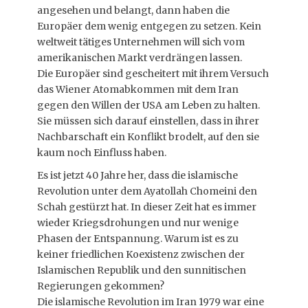
angesehen und belangt, dann haben die
Europäer dem wenig entgegen zu setzen. Kein
weltweit tätiges Unternehmen will sich vom
amerikanischen Markt verdrängen lassen.
Die Europäer sind gescheitert mit ihrem Versuch
das Wiener Atomabkommen mit dem Iran
gegen den Willen der USA am Leben zu halten.
Sie müssen sich darauf einstellen, dass in ihrer
Nachbarschaft ein Konflikt brodelt, auf den sie
kaum noch Einfluss haben.
Es ist jetzt 40 Jahre her, dass die islamische
Revolution unter dem Ayatollah Chomeini den
Schah gestürzt hat. In dieser Zeit hat es immer
wieder Kriegsdrohungen und nur wenige
Phasen der Entspannung. Warum ist es zu
keiner friedlichen Koexistenz zwischen der
Islamischen Republik und den sunnitischen
Regierungen gekommen?
Die islamische Revolution im Iran 1979 war eine