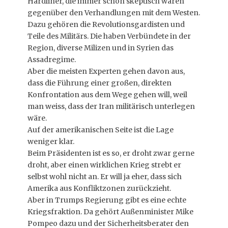
Hardliner, die immer schon skeptisch waren
gegenüber den Verhandlungen mit dem Westen.
Dazu gehören die Revolutionsgardisten und
Teile des Militärs. Die haben Verbündete in der
Region, diverse Milizen und in Syrien das
Assadregime.
Aber die meisten Experten gehen davon aus,
dass die Führung einer großen, direkten
Konfrontation aus dem Wege gehen will, weil
man weiss, dass der Iran militärisch unterlegen
wäre.
Auf der amerikanischen Seite ist die Lage
weniger klar.
Beim Präsidenten ist es so, er droht zwar gerne
droht, aber einen wirklichen Krieg strebt er
selbst wohl nicht an. Er will ja eher, dass sich
Amerika aus Konfliktzonen zurückzieht.
Aber in Trumps Regierung gibt es eine echte
Kriegsfraktion. Da gehört Außenminister Mike
Pompeo dazu und der Sicherheitsberater den