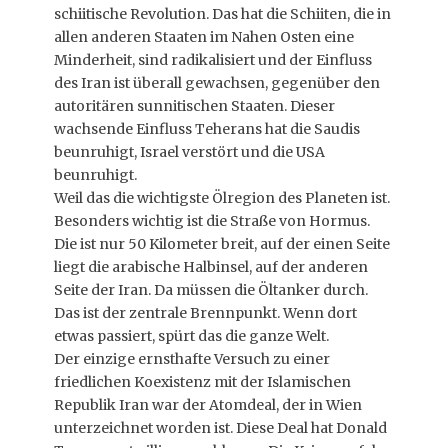
schiitische Revolution. Das hat die Schiiten, die in
allen anderen Staaten im Nahen Osten eine
Minderheit, sind radikalisiert und der Einfluss
des Iran ist überall gewachsen, gegenüber den
autoritären sunnitischen Staaten. Dieser
wachsende Einfluss Teherans hat die Saudis
beunruhigt, Israel verstört und die USA
beunruhigt.
Weil das die wichtigste Ölregion des Planeten ist.
Besonders wichtig ist die Straße von Hormus.
Die ist nur 50 Kilometer breit, auf der einen Seite
liegt die arabische Halbinsel, auf der anderen
Seite der Iran. Da müssen die Öltanker durch.
Das ist der zentrale Brennpunkt. Wenn dort
etwas passiert, spürt das die ganze Welt.
Der einzige ernsthafte Versuch zu einer
friedlichen Koexistenz mit der Islamischen
Republik Iran war der Atomdeal, der in Wien
unterzeichnet worden ist. Diese Deal hat Donald