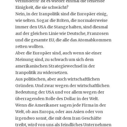
verhindern? Ist es wieder einmal die fehlende
Einigkeit, die sie schwächt?
Nein, in der Iranpolitik sind die Europäer einig,
wie selten. Sogar die Briten, die normalerweise
immer den USA die Stange halten, sind diesmal
auf der gleichen Linie wie Deutsche, Franzosen
und die gesamte EU, die alle das Atomabkommen
retten wollten.
Aber die Europäer sind, auch wenn sie einer
Meinung sind, zu schwach um sich dem
amerikanischen Strategiewechsel in der
Iranpolitik zu widersetzen.
Aus politischen, aber auch wirtschaftlichen
Gründen. Und zwar wegen der wirtschaftlichen
Bedeutung der USA und vor allem wegen der
überragenden Rolle des Dollar in der Welt.
Wenn die Amerikaner sagen jede Firma in der
Welt, ob aus Europa, oder aus Asien oder von
irgendwo sonst, die mit dem Iran Geschäfte
treibt, wird von uns als feindliches Unternehmen