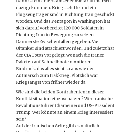
Dann ist ein amerikanischer Militäraufmarsch
dazugekommen. Kriegsschiffe und ein
Flugzeugträger sind in Richtung Iran geschickt
worden. Und das Pentagon in Washington hat
sich darauf vorbereitet 120 000 Soldaten in
Richtung Iran in Bewegung zu setzen.
Dann erste Zwischenfällen gegeben. Vier
Öltanker sind attackiert worden. Und zuletzt hat
der CIA Fotos vorgelegt, wonach die Iraner
Raketen auf Schnellboote montieren.
Eindruck: das alles sieht so aus wie der
Aufmarsch zum Irakkrieg. Plötzlich war
Kriegsangst von früher wieder da.
Wie sind die beiden Kontrahenten in dieser
Konfliktsituation einzuschätzen? Wer iranische
Revolutionsführer Chameinei und US-Präsident
Trump. Wer könnte an einem Krieg interessiert
sein?
Auf der iranischen Seite gibt es natürlich