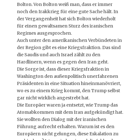
Bolton. Von Bolton weiß man, dass er immer
noch den Irakkrieg für eine gute Sache hält. In
der Vergangenheit hat sich Bolton wiederholt
für einen gewaltsamen Sturz des iranischen
Regimes ausgesprochen.
Auch unter den amerikanischen Verbündeten in
der Region gibt es eine Kriegsfraktion. Das sind
die Saudis und auch Israel zählt zu den
Hardlinern, wenn es gegen den Iran geht.
Die Sorge ist, dass dieser Kriegsfraktion in
Washington den außenpolitisch unerfahrenen
Präsidenten in eine Situation hineinmanövriert,
wo es zu einem Krieg kommt, den Trump selbst
gar nicht wirklich angestrebt hat.
Die Europäer waren ja entsetzt, wie Trump das
Atomabkommen mit dem Iran aufgekündigt hat.
Sie wollten den Dialog mit der iranischen
Führung aufrecht erhalten. Warum ist es den
Europäern nicht gelungen, diese Eskalation zu