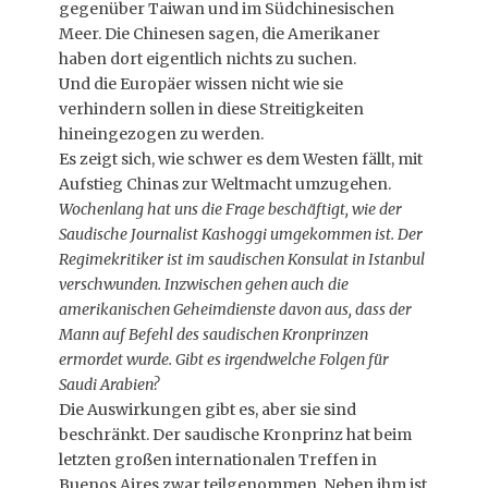
gegenüber Taiwan und im Südchinesischen
Meer. Die Chinesen sagen, die Amerikaner
haben dort eigentlich nichts zu suchen.
Und die Europäer wissen nicht wie sie
verhindern sollen in diese Streitigkeiten
hineingezogen zu werden.
Es zeigt sich, wie schwer es dem Westen fällt, mit
Aufstieg Chinas zur Weltmacht umzugehen.
Wochenlang hat uns die Frage beschäftigt, wie der
Saudische Journalist Kashoggi umgekommen ist. Der
Regimekritiker ist im saudischen Konsulat in Istanbul
verschwunden. Inzwischen gehen auch die
amerikanischen Geheimdienste davon aus, dass der
Mann auf Befehl des saudischen Kronprinzen
ermordet wurde. Gibt es irgendwelche Folgen für
Saudi Arabien?
Die Auswirkungen gibt es, aber sie sind
beschränkt. Der saudische Kronprinz hat beim
letzten großen internationalen Treffen in
Buenos Aires zwar teilgenommen. Neben ihm ist