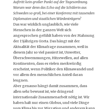
Auftritt kein großer Punkt auf der Tagesordnung.
Warum war denn das Echo auf die Schülerin aus
Schweden so groß, bei einer Konferenz mit tausenden
Diplomaten und staatlichen Würdenträgern?
Das war wirklich unglaublich, wie viele
Menschen in der ganzen Welt sich
angesprochen gefühlt haben von der Mahnung
der 15jährigen Greta. Das hängt mit der
Aktualität der Klimafrage zusammen, weil in
diesem Jahr so viel passiert ist, Unwetter,
Überschwemmungen, Hitzewellen, auf allen
Kontinenten, dass es vielen merkwürdig
erscheint, wenn Politiker den Klimawandel und
vor allem den menschlichen Anteil daran
leugnen.
Aber genauso hängt damit zusammen, dass
allen sehr bewusst ist, wie dringend
internationale Zusammenarbeit nötig ist. Wir
haben halt nur einen Globus, und viele Dinge
vom Klima bis zur Migration und anderem kann