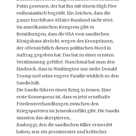
Putin gesessen, der hat ihn mit einem High Five
enthusiastisch begrüßt. Ein Zeichen, dass die
ganze furchtbare Affaire Russland nicht stört.
Im amerikanischen Kongress gibt es
Bemühungen, dass die USA vom saudischen
Königshaus abrückt, wegen des Kronprinzen,
der offensichtlich diesen politischen Mord in
Auftrag gegeben hat. Das hat zu einer ernsten
Verstimmung geführt. Manchmal hat man den
Eindruck, dass in Washington nur mehr Donald
Trump und seine engere Familie wirklich zu den
Saudis hält.
Die Saudis führen einen Krieg in Jemen. Eine
erste Konsequenz ist, dass es jetzt ernsthafte
Friedensverhandlungen zwischen den
Kriegsparteien im Jemenkonflikt gibt. Die Saudis
mussten das akzeptieren,.
Kashoggi, den die saudischen Killer ermordet
haben, war ein prominenter und kritischer