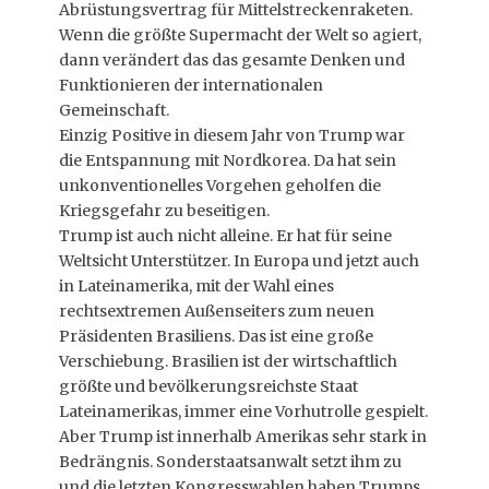
Abrüstungsvertrag für Mittelstreckenraketen.
Wenn die größte Supermacht der Welt so agiert,
dann verändert das das gesamte Denken und
Funktionieren der internationalen
Gemeinschaft.
Einzig Positive in diesem Jahr von Trump war
die Entspannung mit Nordkorea. Da hat sein
unkonventionelles Vorgehen geholfen die
Kriegsgefahr zu beseitigen.
Trump ist auch nicht alleine. Er hat für seine
Weltsicht Unterstützer. In Europa und jetzt auch
in Lateinamerika, mit der Wahl eines
rechtsextremen Außenseiters zum neuen
Präsidenten Brasiliens. Das ist eine große
Verschiebung. Brasilien ist der wirtschaftlich
größte und bevölkerungsreichste Staat
Lateinamerikas, immer eine Vorhutrolle gespielt.
Aber Trump ist innerhalb Amerikas sehr stark in
Bedrängnis. Sonderstaatsanwalt setzt ihm zu
und die letzten Kongresswahlen haben Trumps