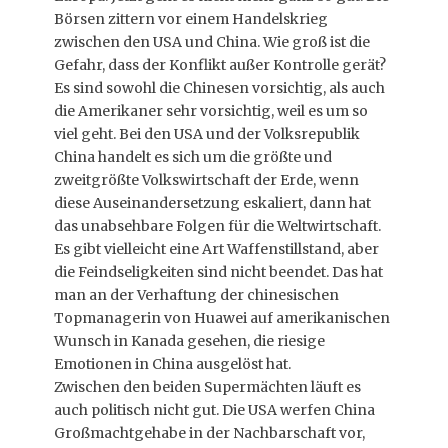
Börsen zittern vor einem Handelskrieg
zwischen den USA und China. Wie groß ist die
Gefahr, dass der Konflikt außer Kontrolle gerät?
Es sind sowohl die Chinesen vorsichtig, als auch
die Amerikaner sehr vorsichtig, weil es um so
viel geht. Bei den USA und der Volksrepublik
China handelt es sich um die größte und
zweitgrößte Volkswirtschaft der Erde, wenn
diese Auseinandersetzung eskaliert, dann hat
das unabsehbare Folgen für die Weltwirtschaft.
Es gibt vielleicht eine Art Waffenstillstand, aber
die Feindseligkeiten sind nicht beendet. Das hat
man an der Verhaftung der chinesischen
Topmanagerin von Huawei auf amerikanischen
Wunsch in Kanada gesehen, die riesige
Emotionen in China ausgelöst hat.
Zwischen den beiden Supermächten läuft es
auch politisch nicht gut. Die USA werfen China
Großmachtgehabe in der Nachbarschaft vor,