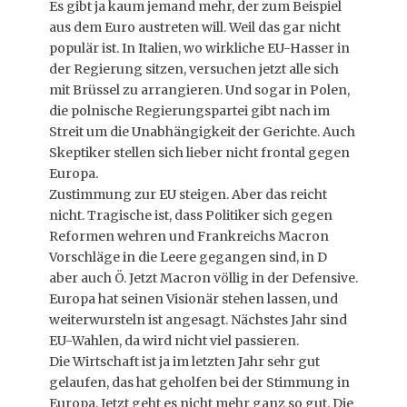
Es gibt ja kaum jemand mehr, der zum Beispiel
aus dem Euro austreten will. Weil das gar nicht
populär ist. In Italien, wo wirkliche EU-Hasser in
der Regierung sitzen, versuchen jetzt alle sich
mit Brüssel zu arrangieren. Und sogar in Polen,
die polnische Regierungspartei gibt nach im
Streit um die Unabhängigkeit der Gerichte. Auch
Skeptiker stellen sich lieber nicht frontal gegen
Europa.
Zustimmung zur EU steigen. Aber das reicht
nicht. Tragische ist, dass Politiker sich gegen
Reformen wehren und Frankreichs Macron
Vorschläge in die Leere gegangen sind, in D
aber auch Ö. Jetzt Macron völlig in der Defensive.
Europa hat seinen Visionär stehen lassen, und
weiterwursteln ist angesagt. Nächstes Jahr sind
EU-Wahlen, da wird nicht viel passieren.
Die Wirtschaft ist ja im letzten Jahr sehr gut
gelaufen, das hat geholfen bei der Stimmung in
Europa. Jetzt geht es nicht mehr ganz so gut. Die