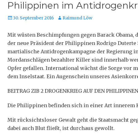
Philippinen im Antidrogenkri
Veröffentlicht
Autor
30. September 2016
Raimund Löw
am
Mit wüsten Beschimpfungen gegen Barack Obama, d
der neue Präsident der Philippinen Rodrigo Duterte S
martialische Antidrogenkampagne der Regierung in 
Mordanschlägen bezahlter Killer sind innerhalb 
Opfer gefallen. International wächst die Sorge vor
dem Inselstaat. Ein Augenschein unseres Asienkor
BEITRAG ZIB 2 DROGENKRIEG AUF DEN PHILIPPINEN
Die Philippinen befinden sich in einer Art innerem 
Mit rücksichtsloser Gewalt geht die Staatsmacht g
dabei auch Blut fließt, ist durchaus gewollt.