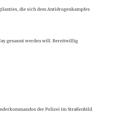
igilanties, die sich dem Antidrogenkampfes
 Jay genannt werden will. Bereitwillig
onderkommandos der Polizei im Straßenbild.