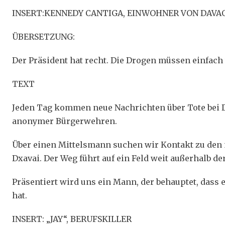
INSERT:KENNEDY CANTIGA, EINWOHNER VON DAVA
ÜBERSETZUNG:
Der Präsident hat recht. Die Drogen müssen einfach w
TEXT
Jeden Tag kommen neue Nachrichten über Tote bei D
anonymer Bürgerwehren.
Über einen Mittelsmann suchen wir Kontakt zu de
Dxavai. Der Weg führt auf ein Feld weit außerhalb der
Präsentiert wird uns ein Mann, der behauptet, dass
hat.
INSERT: „JAY“, BERUFSKILLER