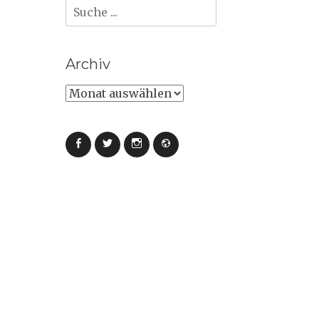
Suche
nach:
Archiv
Archiv
Facebook
Twitter
Instagram
Webseite