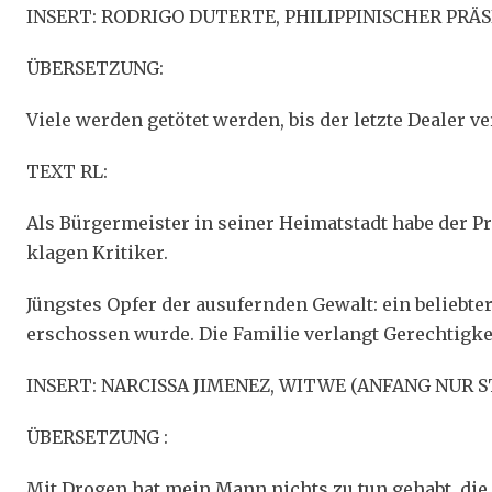
INSERT: RODRIGO DUTERTE, PHILIPPINISCHER PRÄ
ÜBERSETZUNG:
Viele werden getötet werden, bis der letzte Dealer v
TEXT RL:
Als Bürgermeister in seiner Heimatstadt habe der P
klagen Kritiker.
Jüngstes Opfer der ausufernden Gewalt: ein beliebte
erschossen wurde. Die Familie verlangt Gerechtigke
INSERT: NARCISSA JIMENEZ, WITWE (ANFANG NUR 
ÜBERSETZUNG :
Mit Drogen hat mein Mann nichts zu tun gehabt, die 