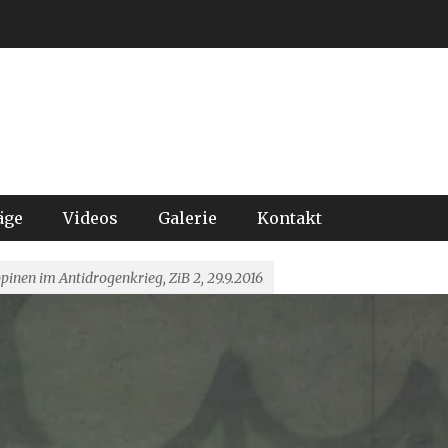
äge
Videos
Galerie
Kontakt
ppinen im Antidrogenkrieg, ZiB 2, 29.9.2016