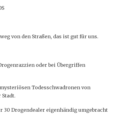
OS
eg von den Straßen, das ist gut für uns.
rogenrazzien oder bei Übergriffen
n mysteriösen Todesschwadronen von
 Stadt.
 er 30 Drogendealer eigenhändig umgebracht