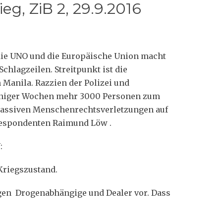
eg, ZiB 2, 29.9.2016
ie UNO und die Europäische Union macht
chlagzeilen. Streitpunkt ist die
Manila. Razzien der Polizei und
weniger Wochen mehr 3000 Personen zum
 massiven Menschenrechtsverletzungen auf
respondenten Raimund Löw .
:
Kriegszustand.
egen Drogenabhängige und Dealer vor. Dass