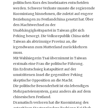
politischen Kurs des Inselstaates entscheiden
werden. Schwere Verluste musste die regierende
Kuomintang hinnehmen, die zuletzt auf engere
Beziehungen zu Festlandchina gesetzt hat. Über
den Machtwechsel zu der
Unabhängigkeitspartei in Taiwan gibt sich
Peking besorgt. Die Volksrepublik China sieht
Taiwan als abtrünnige Provinz an, die
irgendwann zum Mutterland zurückkehren
muss.
Mit Wahlsiegerin Tsai übernimmt in Taiwan
erstmals eine Frau die politische Führung.
Ein Erdrutschsieg katapultiert auf der
umstrittenen Insel die gegenüber Peking
skeptische Opposition an die Macht.
Die politische Besonderheit ist ein lebendiges
Mehrparteiensystem, ganz anders als auf dem
chinesischen Festland.
Dramatisch verloren hat die Kuomintang des