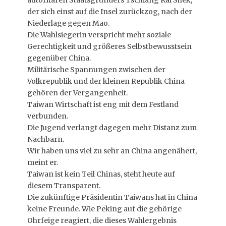
autoritären Staatsgründers Tschiang Kai Shek,
der sich einst auf die Insel zurückzog, nach der
Niederlage gegen Mao.
Die Wahlsiegerin verspricht mehr soziale
Gerechtigkeit und größeres Selbstbewusstsein
gegenüber China.
Militärische Spannungen zwischen der
Volkrepublik und der kleinen Republik China
gehören der Vergangenheit.
Taiwan Wirtschaft ist eng mit dem Festland
verbunden.
Die Jugend verlangt dagegen mehr Distanz zum
Nachbarn.
Wir haben uns viel zu sehr an China angenähert,
meint er.
Taiwan ist kein Teil Chinas, steht heute auf
diesem Transparent.
Die zukünftige Präsidentin Taiwans hat in China
keine Freunde. Wie Peking auf die gehörige
Ohrfeige reagiert, die dieses Wahlergebnis