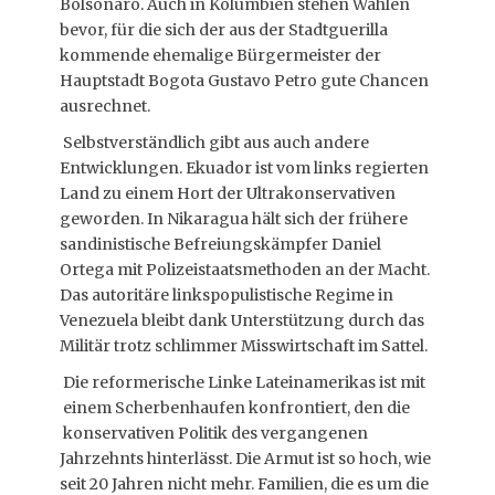
Bolsonaro. Auch in Kolumbien stehen Wahlen
bevor, für die sich der aus der Stadtguerilla
kommende ehemalige Bürgermeister der
Hauptstadt Bogota Gustavo Petro gute Chancen
ausrechnet.
Selbstverständlich gibt aus auch andere
Entwicklungen. Ekuador ist vom links regierten
Land zu einem Hort der Ultrakonservativen
geworden. In Nikaragua hält sich der frühere
sandinistische Befreiungskämpfer Daniel
Ortega mit Polizeistaatsmethoden an der Macht.
Das autoritäre linkspopulistische Regime in
Venezuela bleibt dank Unterstützung durch das
Militär trotz schlimmer Misswirtschaft im Sattel.
Die reformerische Linke Lateinamerikas ist mit
einem Scherbenhaufen konfrontiert, den die
konservativen Politik des vergangenen
Jahrzehnts hinterlässt. Die Armut ist so hoch, wie
seit 20 Jahren nicht mehr. Familien, die es um die