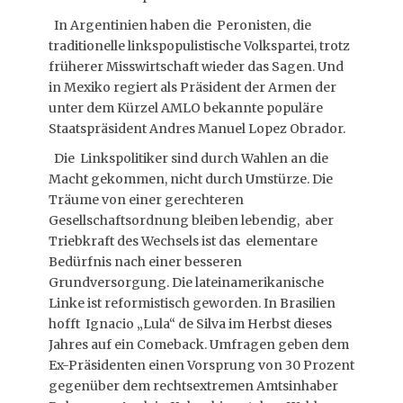
In Argentinien haben die Peronisten, die
traditionelle linkspopulistische Volkspartei, trotz
früherer Misswirtschaft wieder das Sagen. Und
in Mexiko regiert als Präsident der Armen der
unter dem Kürzel AMLO bekannte populäre
Staatspräsident Andres Manuel Lopez Obrador.
Die Linkspolitiker sind durch Wahlen an die
Macht gekommen, nicht durch Umstürze. Die
Träume von einer gerechteren
Gesellschaftsordnung bleiben lebendig, aber
Triebkraft des Wechsels ist das elementare
Bedürfnis nach einer besseren
Grundversorgung. Die lateinamerikanische
Linke ist reformistisch geworden. In Brasilien
hofft Ignacio „Lula“ de Silva im Herbst dieses
Jahres auf ein Comeback. Umfragen geben dem
Ex-Präsidenten einen Vorsprung von 30 Prozent
gegenüber dem rechtsextremen Amtsinhaber