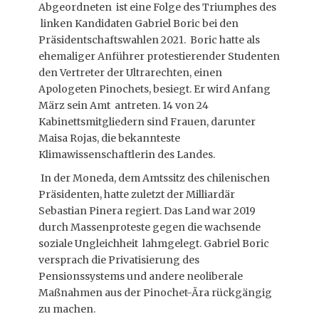
Abgeordneten ist eine Folge des Triumphes des
linken Kandidaten Gabriel Boric bei den
Präsidentschaftswahlen 2021. Boric hatte als
ehemaliger Anführer protestierender Studenten
den Vertreter der Ultrarechten, einen
Apologeten Pinochets, besiegt. Er wird Anfang
März sein Amt antreten. 14 von 24
Kabinettsmitgliedern sind Frauen, darunter
Maisa Rojas, die bekannteste
Klimawissenschaftlerin des Landes.
In der Moneda, dem Amtssitz des chilenischen
Präsidenten, hatte zuletzt der Milliardär
Sebastian Pinera regiert. Das Land war 2019
durch Massenproteste gegen die wachsende
soziale Ungleichheit lahmgelegt. Gabriel Boric
versprach die Privatisierung des
Pensionssystems und andere neoliberale
Maßnahmen aus der Pinochet-Ära rückgängig
zu machen.