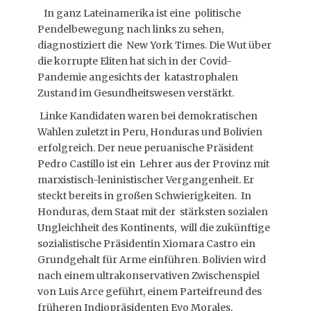
In ganz Lateinamerika ist eine politische
Pendelbewegung nach links zu sehen,
diagnostiziert die New York Times. Die Wut über
die korrupte Eliten hat sich in der Covid-
Pandemie angesichts der katastrophalen
Zustand im Gesundheitswesen verstärkt.
Linke Kandidaten waren bei demokratischen
Wahlen zuletzt in Peru, Honduras und Bolivien
erfolgreich. Der neue peruanische Präsident
Pedro Castillo ist ein Lehrer aus der Provinz mit
marxistisch-leninistischer Vergangenheit. Er
steckt bereits in großen Schwierigkeiten. In
Honduras, dem Staat mit der stärksten sozialen
Ungleichheit des Kontinents, will die zukünftige
sozialistische Präsidentin Xiomara Castro ein
Grundgehalt für Arme einführen. Bolivien wird
nach einem ultrakonservativen Zwischenspiel
von Luis Arce geführt, einem Parteifreund des
früheren Indiopräsidenten Evo Morales.