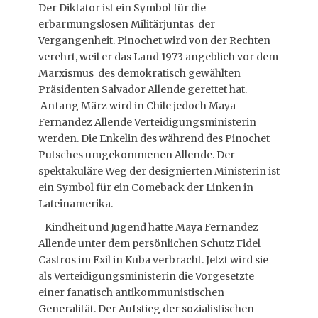
Der Diktator ist ein Symbol für die
erbarmungslosen Militärjuntas der
Vergangenheit. Pinochet wird von der Rechten
verehrt, weil er das Land 1973 angeblich vor dem
Marxismus des demokratisch gewählten
Präsidenten Salvador Allende gerettet hat.
Anfang März wird in Chile jedoch Maya
Fernandez Allende Verteidigungsministerin
werden. Die Enkelin des während des Pinochet
Putsches umgekommenen Allende. Der
spektakuläre Weg der designierten Ministerin ist
ein Symbol für ein Comeback der Linken in
Lateinamerika.
Kindheit und Jugend hatte Maya Fernandez
Allende unter dem persönlichen Schutz Fidel
Castros im Exil in Kuba verbracht. Jetzt wird sie
als Verteidigungsministerin die Vorgesetzte
einer fanatisch antikommunistischen
Generalität. Der Aufstieg der sozialistischen