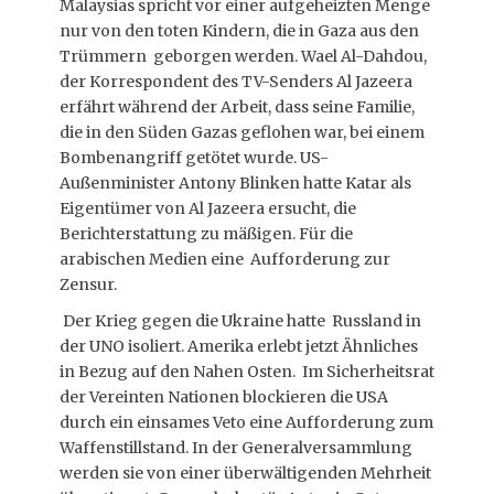
Malaysias spricht vor einer aufgeheizten Menge
nur von den toten Kindern, die in Gaza aus den
Trümmern geborgen werden. Wael Al-Dahdou,
der Korrespondent des TV-Senders Al Jazeera
erfährt während der Arbeit, dass seine Familie,
die in den Süden Gazas geflohen war, bei einem
Bombenangriff getötet wurde. US-
Außenminister Antony Blinken hatte Katar als
Eigentümer von Al Jazeera ersucht, die
Berichterstattung zu mäßigen. Für die
arabischen Medien eine Aufforderung zur
Zensur.
Der Krieg gegen die Ukraine hatte Russland in
der UNO isoliert. Amerika erlebt jetzt Ähnliches
in Bezug auf den Nahen Osten. Im Sicherheitsrat
der Vereinten Nationen blockieren die USA
durch ein einsames Veto eine Aufforderung zum
Waffenstillstand. In der Generalversammlung
werden sie von einer überwältigenden Mehrheit