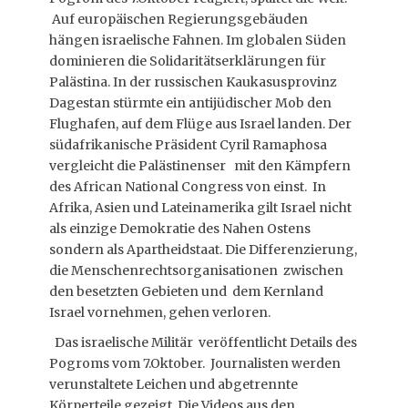
Auf europäischen Regierungsgebäuden
hängen israelische Fahnen. Im globalen Süden
dominieren die Solidaritätserklärungen für
Palästina. In der russischen Kaukasusprovinz
Dagestan stürmte ein antijüdischer Mob den
Flughafen, auf dem Flüge aus Israel landen. Der
südafrikanische Präsident Cyril Ramaphosa
vergleicht die Palästinenser mit den Kämpfern
des African National Congress von einst. In
Afrika, Asien und Lateinamerika gilt Israel nicht
als einzige Demokratie des Nahen Ostens
sondern als Apartheidstaat. Die Differenzierung,
die Menschenrechtsorganisationen zwischen
den besetzten Gebieten und dem Kernland
Israel vornehmen, gehen verloren.
Das israelische Militär veröffentlicht Details des
Pogroms vom 7.Oktober. Journalisten werden
verunstaltete Leichen und abgetrennte
Körperteile gezeigt. Die Videos aus den