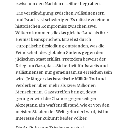
zwischen den Nachbarn seither begraben.
Die Verständigung zwischen Palästinensern
und Israelis ist schwieriger. Es müsste zu einem
historischen Kompromiss zwischen zwei
Völkern kommen, die das gleiche Land als ihre
Heimat beanspruchen. Israel ist durch
europäische Besiedlung entstanden, was die
Feindschaft des globalen Südens gegen den
jüdischen Staat erklärt. Trotzdem beweist der
Krieg um Gaza, dass Sicherheit für Israelis und
Palästinenser nur gemeinsam zu erreichen sein
wird. Je länger das israelische Militär Tod und
Verderben über mehr als zwei Millionen
Menschen im Gazastreifen bringt, desto
geringer wird die Chance gegenseitiger
Akzeptanz. Ein Waffenstillstand, wie er von den
meisten Staaten der Welt gefordert wird, ist im
Interesse der Zukunft beider Völker.
Die Anläufe zum Frieden von einst