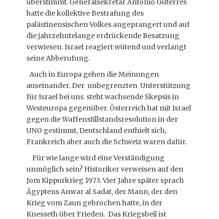
überstimmt. Generalsekretär Antonio Guterres
hatte die kollektive Bestrafung des
palästinensischen Volkes angeprangert und auf
die jahrzehntelange erdrückende Besatzung
verwiesen. Israel reagiert wütend und verlangt
seine Abberufung.
Auch in Europa gehen die Meinungen
auseinander. Der unbegrenzten Unterstützung
für Israel bei uns steht wachsende Skepsis in
Westeuropa gegenüber. Österreich hat mit Israel
gegen die Waffenstillstandsresolution in der
UNO gestimmt, Deutschland enthielt sich,
Frankreich aber auch die Schweiz waren dafür.
Für wie lange wird eine Verständigung
unmöglich sein? Historiker verweisen auf den
Jom Kippurkrieg 1973. Vier Jahre später sprach
Ägyptens Anwar al Sadat, der Mann, der den
Krieg vom Zaun gebrochen hatte, in der
Knesseth über Frieden. Das Kriegsbeil ist