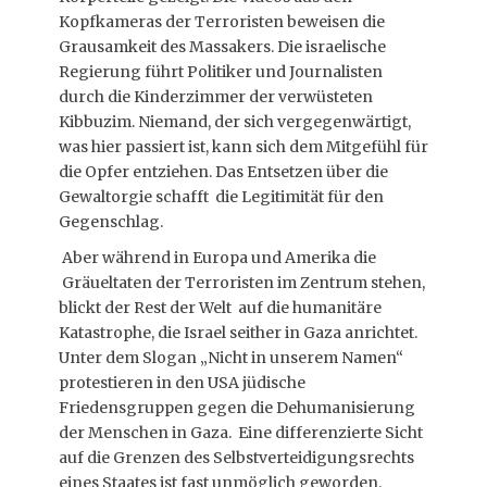
Kopfkameras der Terroristen beweisen die
Grausamkeit des Massakers. Die israelische
Regierung führt Politiker und Journalisten
durch die Kinderzimmer der verwüsteten
Kibbuzim. Niemand, der sich vergegenwärtigt,
was hier passiert ist, kann sich dem Mitgefühl für
die Opfer entziehen. Das Entsetzen über die
Gewaltorgie schafft die Legitimität für den
Gegenschlag.
Aber während in Europa und Amerika die
Gräueltaten der Terroristen im Zentrum stehen,
blickt der Rest der Welt auf die humanitäre
Katastrophe, die Israel seither in Gaza anrichtet.
Unter dem Slogan „Nicht in unserem Namen“
protestieren in den USA jüdische
Friedensgruppen gegen die Dehumanisierung
der Menschen in Gaza. Eine differenzierte Sicht
auf die Grenzen des Selbstverteidigungsrechts
eines Staates ist fast unmöglich geworden.